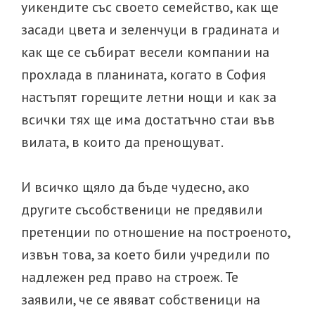
уикендите със своето семейство, как ще
засади цвета и зеленчуци в градината и
как ще се събират весели компании на
прохлада в планината, когато в София
настъпят горещите летни нощи и как за
всички тях ще има достатъчно стаи във
вилата, в които да пренощуват.
И всичко щяло да бъде чудесно, ако
другите съсобственици не предявили
претенции по отношение на построеното,
извън това, за което били учредили по
надлежен ред право на строеж. Те
заявили, че се явяват собственици на