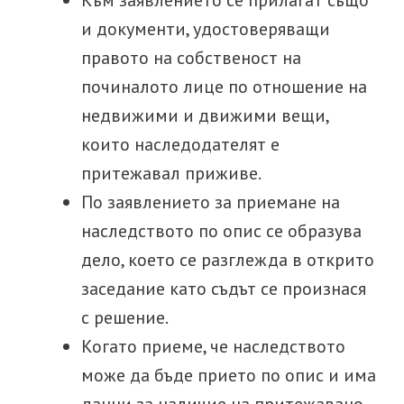
Към заявлението се прилагат също
и документи, удостоверяващи
правото на собственост на
починалото лице по отношение на
недвижими и движими вещи,
които наследодателят е
притежавал приживе.
По заявлението за приемане на
наследството по опис се образува
дело, което се разглежда в открито
заседание като съдът се произнася
с решение.
Когато приеме, че наследството
може да бъде прието по опис и има