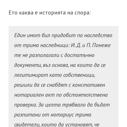
Ето каква е историята на спора:
Един имот бил придобит по наследство
от трима наследници: И. Д. и П. Понеже
те не разполагали с достатъчно
документи, въз основа, на които да се
легитимират като собственици,
решили да се снабдят с констативен
нотариален акт по обстоятелствена
проверка. За целта трябвало да бъдат
разпитани от нотариус трима
свидетели, които да установят, че