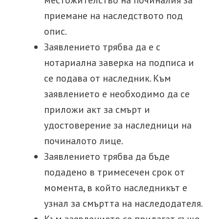
местожителство на починалия за
приемане на наследството под
опис.
Заявлението трябва да е с
нотариална заверка на подписа и
се подава от наследник. Към
заявлението е необходимо да се
приложи акт за смърт и
удостоверение за наследници на
починалото лице.
Заявлението трябва да бъде
подадено в тримесечен срок от
момента, в който наследникът е
узнал за смъртта на наследодателя.