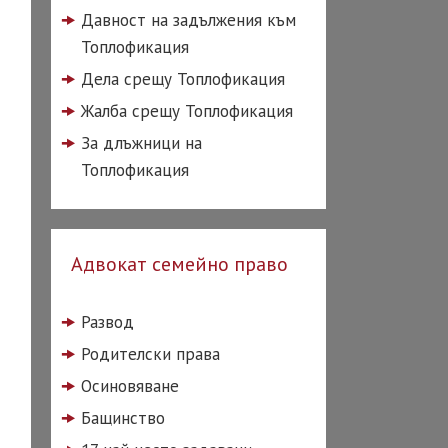
Давност на задължения към
Топлофикация
Дела срещу Топлофикация
Жалба срещу Топлофикация
За длъжници на
Топлофикация
Адвокат семейно право
Развод
Родителски права
Осиновяване
Бащинство