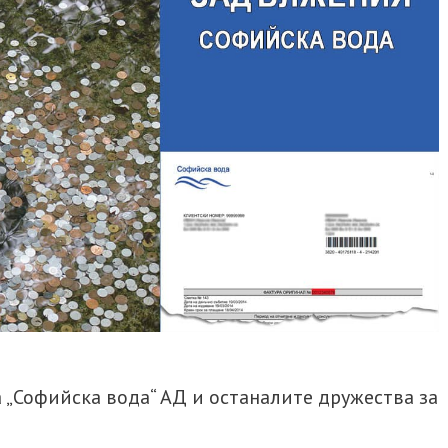
а „Софийска вода“ АД и останалите дружества за