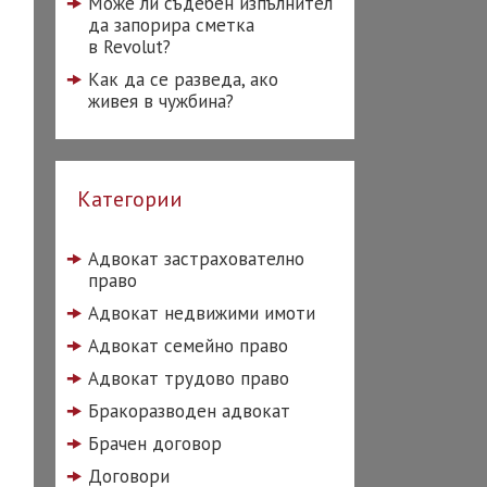
Може ли съдебен изпълнител
да запорира сметка
в Revolut?
Как да се разведа, ако
живея в чужбина?
Категории
Адвокат застрахователно
право
Адвокат недвижими имоти
Адвокат семейно право
Адвокат трудово право
Бракоразводен адвокат
Брачен договор
Договори