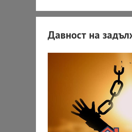
Давност на задълж