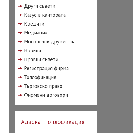
Други съвети
Казус в кантората
Кредити
Медиация
Монополни дружества
Новини
Правни съвети
Регистрация фирма
Топлофикация
Търговско право
Фирмени договори
Адвокат Топлофикация