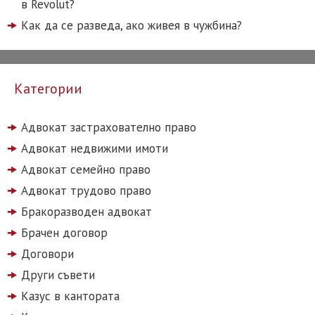
в Revolut?
Как да се разведа, ако живея в чужбина?
Категории
Адвокат застрахователно право
Адвокат недвижими имоти
Адвокат семейно право
Адвокат трудово право
Бракоразводен адвокат
Брачен договор
Договори
Други съвети
Казус в кантората