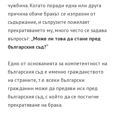
чужбина. Когато поради една или друга
причина обаче бракът се изпразни от
съдържание, и съпрузите пожелаят
прекратяването му, много често се задава
въпросът:
„Може ли това да стане пред
българския съд?“
Едно от основанията за компетентност на
българския съд е именно гражданството
на страните, т.е. всеки български
гражданин може да предяви иск пред
българския съд, с който да се постигне
прекратяване на брака.