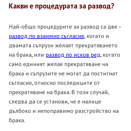
Какви е процедурата за развод?
Най-общо процедурите за развод са две –
развод по взаимно съгласие
, когато и
двамата съпрузи желаят прекратяването
на брака, или
развод по исков ред
, когато
само единият желае прекратяване на
брака и съпрузите не могат да постигнат
съгласие, относно последиците от
прекратяване на брака. В този случай,
следва да се установи, че е налице
дълбоко и непоправимо разстройство на
брака.