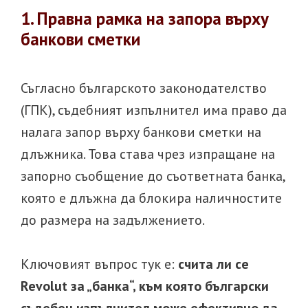
1. Правна рамка на запора върху
банкови сметки
Съгласно българското законодателство
(ГПК), съдебният изпълнител има право да
налага запор върху банкови сметки на
длъжника. Това става чрез изпращане на
запорно съобщение до съответната банка,
която е длъжна да блокира наличностите
до размера на задължението.
Ключовият въпрос тук е:
счита ли се
Revolut за „банка“, към която български