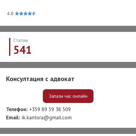
Статии
541
Консултация с адвокат
Запази час онлайн
Телефон:
+359 89 59 38 509
Email:
ik.kantora@gmail.com