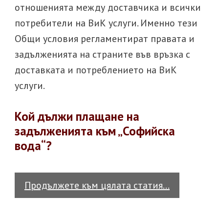
отношенията между доставчика и всички
потребители на ВиК услуги. Именно тези
Общи условия регламентират правата и
задълженията на страните във връзка с
доставката и потреблението на ВиК
услуги.
Кой дължи плащане на
задълженията към „Софийска
вода“?
Задължени
Продължете към цялата статия…
към
Софийска