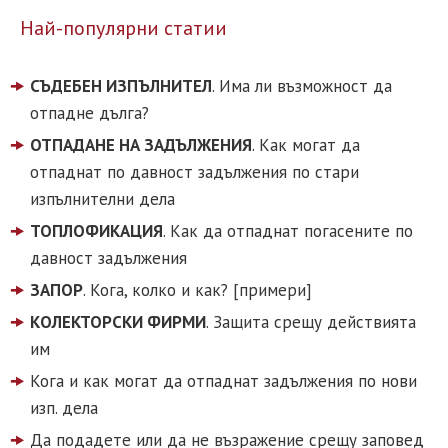
Най-популярни статии
СЪДЕБЕН ИЗПЪЛНИТЕЛ
. Има ли възможност да
отпадне дълга?
ОТПАДАНЕ НА ЗАДЪЛЖЕНИЯ
. Как могат да
отпаднат по давност задължения по стари
изпълнителни дела
ТОПЛОФИКАЦИЯ
. Как да отпаднат погасените по
давност задължения
ЗАПОР
. Кога, колко и как? [примери]
КОЛЕКТОРСКИ ФИРМИ
. Защита срещу действията
им
Кога и как могат да отпаднат задължения по нови
изп. дела
Да подадете или да не възражение срещу заповед