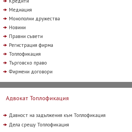
Кредити
Медиация
Монополни дружества
Новини
Правни съвети
Регистрация фирма
Топлофикация
Търговско право
Фирмени договори
Адвокат Топлофикация
Давност на задължения към Топлофикация
Дела срещу Топлофикация