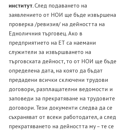
институт
. След подаването на
заявлението от НОИ ще бъде извършена
проверка /ревизия/ на дейността на
Едноличния търговец. Ако в
предприятието на ЕТ са наемани
служители за извършването на
търговската дейност, то от НОИ ще бъде
определена дата, на която да бъдат
предадени всички сключени трудови
договори, разплащателни ведомости и
заповеди за прекратяване на трудовите
договори. Тези документи следва да се
съхраняват от всеки работодател, а след
прекратяването на дейността му – те се