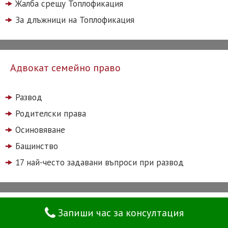
Жалба срещу Топлофикация
За длъжници на Топлофикация
Адвокат семейно право
Развод
Родителски права
Осиновяване
Бащинство
17 най-често задавани въпроси при развод
Бързи връзки
Запиши час за консултация