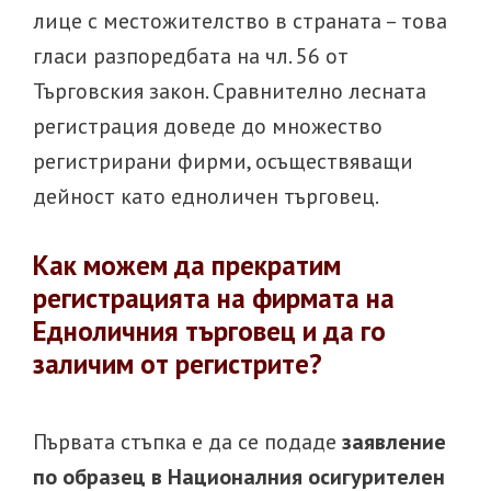
лице с местожителство в страната – това
гласи разпоредбата на чл. 56 от
Търговския закон. Сравнително лесната
регистрация доведе до множество
регистрирани фирми, осъществяващи
дейност като едноличен търговец.
Как можем да прекратим
регистрацията на фирмата на
Едноличния търговец и да го
заличим от регистрите?
Първата стъпка е да се подаде
заявление
по образец в Националния осигурителен