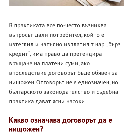
В практиката все по-често възниква
въпросът дали потребител, който е
изтеглил и напълно изплатил т.нар. „бърз
кредит“, има право да претендира
връщане на платени суми, ако
впоследствие договорът бъде обявен за
нищожен. Отговорът не е еднозначен, но
българското законодателство и съдебна
практика дават ясни насоки.
Какво означава договорът да е
нищожен?