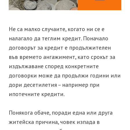
Не са малко случаите, когато ни се е
налагало да теглим кредит. Поначало
договорът за кредит е продължителен
във времето ангажимент, като срокът за
издължаване според конкретните
договорки може да продължи години или
дори десетилетия – например при
ипотечните кредити.
Понякога обаче, поради една или друга
житейска причина, човек изпада в