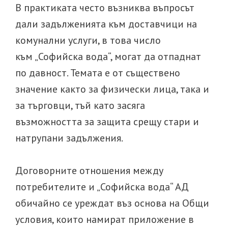
В практиката често възниква въпросът
дали задълженията към доставчици на
комунални услуги, в това число
към „Софийска вода“, могат да отпаднат
по давност. Темата е от съществено
значение както за физически лица, така и
за търговци, тъй като засяга
възможността за защита срещу стари и
натрупани задължения.
Договорните отношения между
потребителите и „Софийска вода“ АД
обичайно се уреждат въз основа на Общи
условия, които намират приложение в