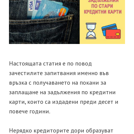
Настоящата статия е по повод
зачестилите запитвания именно във
връзка с получаването на покани за
заплащане на задължения по кредитни
карти, които са издадени преди десет и
повече години.
Нерядко кредиторите дори образуват