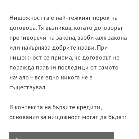
Нищожността е най-тежкият порок на
договора. Тя възниква, когато договорът
противоречи на закона, заобикаля закона
или накърнява добрите нрави. При
нищожност се приема, че договорът не
поражда правни последици от самото
начало – все едно никога не е
съществувал.
В контекста на бързите кредити,
основания за нищожност могат да бъдат: