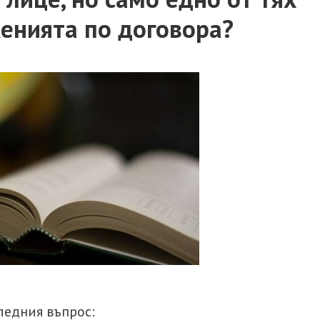
енията по договора?
следния въпрос: