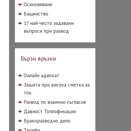
Осиновяване
Бащинство
17 най-често задавани
въпроси при развод
Бързи връзки
Онлайн адвокат
Защита при висока сметка за
ток
Развод по взаимно съгласие
Давност Топлофикация
Бракоразводно дело
Тарифа