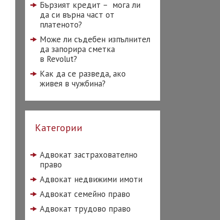
Бързият кредит – мога ли
да си върна част от
платеното?
Може ли съдебен изпълнител
да запорира сметка
в Revolut?
Как да се разведа, ако
живея в чужбина?
Категории
Адвокат застрахователно
право
Адвокат недвижими имоти
Адвокат семейно право
Адвокат трудово право