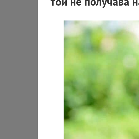
той не получава н