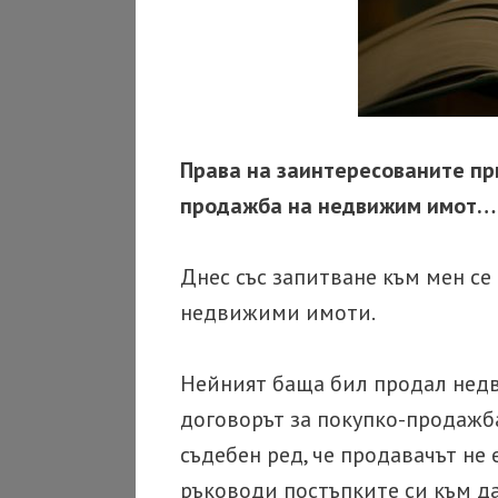
Права на заинтересованите пр
продажба на недвижим имот…
Днес със запитване към мен се 
недвижими имоти.
Нейният баща бил продал недв
договорът за покупко-продажб
съдебен ред, че продавачът не 
ръководи постъпките си към да