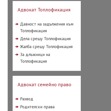
Адвокат Топлофикация
Давност на задължения към
Топлофикация
Дела срещу Топлофикация
Жалба срещу Топлофикация
За длъжници на
Топлофикация
Адвокат семейно право
Развод
Родителски права