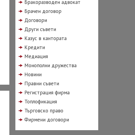
Бракоразводен адвокат
Брачен договор
Договори
Други съвети
Казус в кантората
Кредити
Медиация
Монополни дружества
Новини
Правни съвети
Регистрация фирма
Топлофикация
Търговско право
Фирмени договори