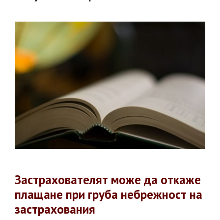
Застрахователят може да откаже
плащане при груба небрежност на
застрахования