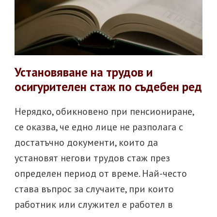
Установяване на трудов и
осигурителен стаж по съдебен ред
Нерядко, обикновено при пенсиониране,
се оказва, че едно лице не разполага с
достатъчно документи, които да
установят негови трудов стаж през
определен период от време. Най-често
става въпрос за случаите, при които
работник или служител е работел в