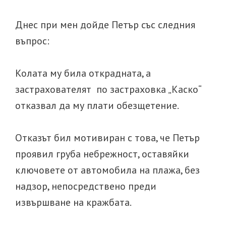
Днес при мен дойде Петър със следния
въпрос:
Колата му била открадната, а
застрахователят по застраховка „Каско“
отказвал да му плати обезщетение.
Отказът бил мотивиран с това, че Петър
проявил груба небрежност, оставяйки
ключовете от автомобила на плажа, без
надзор, непосредствено преди
извършване на кражбата.