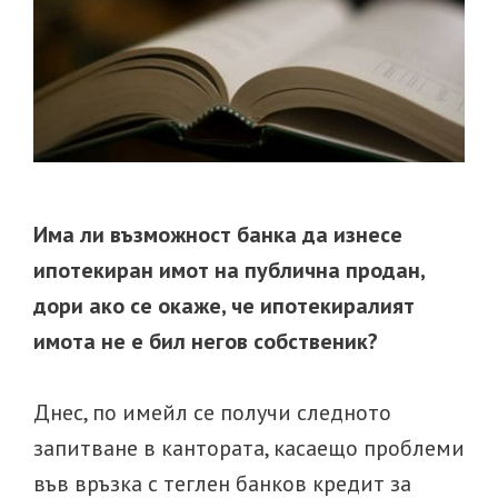
Има ли възможност банка да изнесе
ипотекиран имот на публична продан,
дори ако се окаже, че ипотекиралият
имота не е бил негов собственик?
Днес, по имейл се получи следното
запитване в кантората, касаещо проблеми
във връзка с теглен банков кредит за