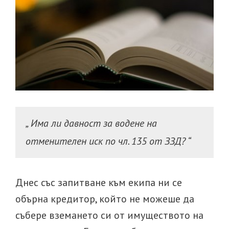
„ Има ли давност за водене на
отменителен иск по чл. 135 от ЗЗД? “
Днес със запитване към екипа ни се
обърна кредитор, който не можеше да
събере вземането си от имуществото на