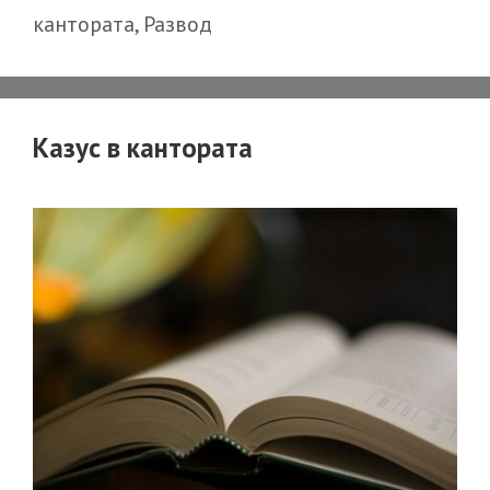
кантората
,
Развод
Казус в кантората