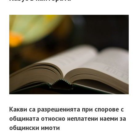
Какви са разрешенията при спорове с
общината относно неплатени наеми за
общински имоти