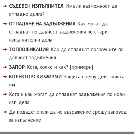
СЪДЕБЕН ИЗПЪЛНИТЕЛ
. Има ли възможност да
отпадне дълга?
ОТПАДАНЕ НА ЗАДЪЛЖЕНИЯ
. Как могат да
отпаднат по давност задължения по стари
изпълнителни дела
ТОПЛОФИКАЦИЯ
. Как да отпаднат погасените по
давност задължения
ЗАПОР
. Кога, колко и как? [примери]
КОЛЕКТОРСКИ ФИРМИ
. Защита срещу действията
им
Кога и как могат да отпаднат задължения по нови
изп. дела
Да подадете или да не възражение срещу заповед
за изпълнение