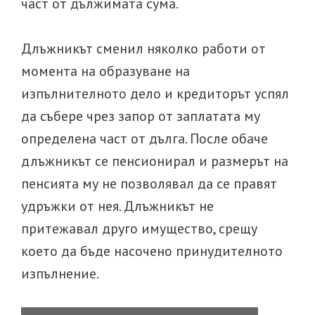
част от дължимата сума.
Длъжникът сменил няколко работи от
момента на образуване на
изпълнителното дело и кредиторът успял
да събере чрез запор от заплатата му
определена част от дълга. После обаче
длъжникът се пенсионирал и размерът на
пенсията му не позволявал да се правят
удръжки от нея. Длъжникът не
притежавал друго имущество, срещу
което да бъде насочено принудителното
изпълнение.