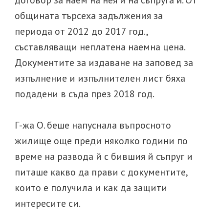
общината търсеха задължения за
периода от 2012 до 2017 год.,
съставляващи неплатена наемна цена.
Документите за издаване на заповед за
изпълнение и изпълнителен лист бяха
подадени в съда през 2018 год.
Г-жа О. беше напуснала въпросното
жилище още преди няколко години по
време на развода й с бившия й съпруг и
питаше какво да прави с документите,
които е получила и как да защити
интересите си.