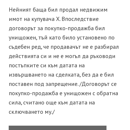
Нейният баща бил продал недвижим
имот на купувача Х. Впоследствие
договорът за покупко-продажба бил
унищожен, тъй като било установено по
съдебен ред, че продавачът не е разбирал
действията си и не е могъл да ръководи
постъпките си към датата на
извършването на сделката, без да е бил
поставен под запрещение. /Договорът се
покупко-продажба е унищожен с обратна
сила, считано още към датата на
сключването му./