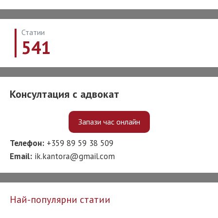
Статии
541
Консултация с адвокат
Запази час онлайн
Телефон:
+359 89 59 38 509
Email:
ik.kantora@gmail.com
Най-популярни статии