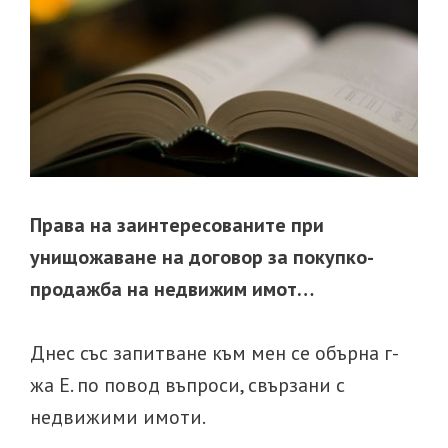
Права на заинтересованите при
унищожаване на договор за покупко-
продажба на недвижим имот…
Днес със запитване към мен се обърна г-
жа Е. по повод въпроси, свързани с
недвижими имоти.