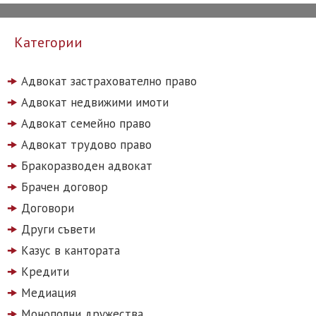
Категории
Адвокат застрахователно право
Адвокат недвижими имоти
Адвокат семейно право
Адвокат трудово право
Бракоразводен адвокат
Брачен договор
Договори
Други съвети
Казус в кантората
Кредити
Медиация
Монополни дружества