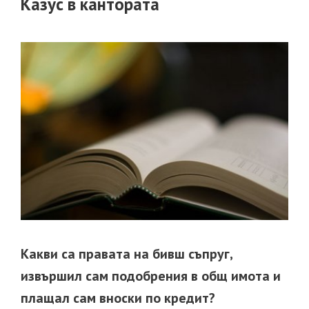
Казус в кантората
Какви са правата на бивш съпруг,
извършил сам подобрения в общ имота и
плащал сам вноски по кредит?