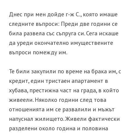
Днес при мен дойде г-ж С., която имаше
следните въпроси: Преди две години се
била развела със съпруга си. Сега искаше
да уреди окончателно имуществените
въпроси помежду им.
Те били закупили по време на брака им, с
кредит, един тристаен апартамент в
хубава, престижна част на града, в който
живеели. Няколко години след това
отношенията им се развалили и мъжът
напуснал жилището. Живели фактически
разделени около година и половина