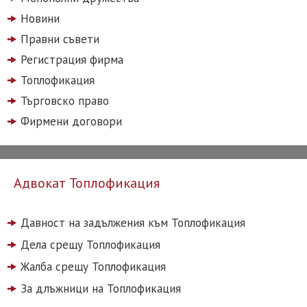
Новини
Правни съвети
Регистрация фирма
Топлофикация
Търговско право
Фирмени договори
Адвокат Топлофикация
Давност на задължения към Топлофикация
Дела срещу Топлофикация
Жалба срещу Топлофикация
За длъжници на Топлофикация