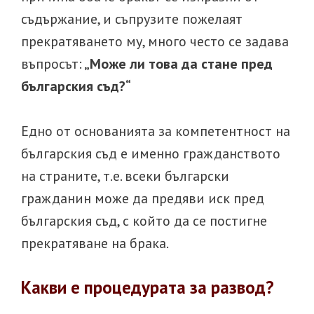
съдържание, и съпрузите пожелаят
прекратяването му, много често се задава
въпросът:
„Може ли това да стане пред
българския съд?“
Едно от основанията за компетентност на
българския съд е именно гражданството
на страните, т.е. всеки български
гражданин може да предяви иск пред
българския съд, с който да се постигне
прекратяване на брака.
Какви е процедурата за развод?