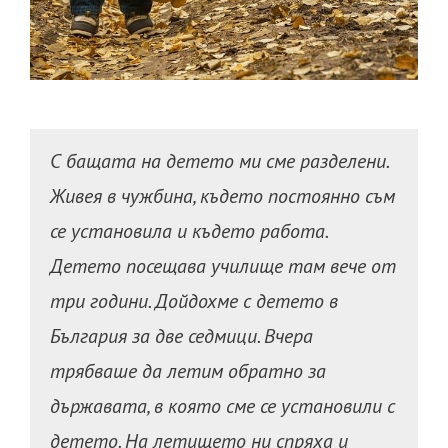
С бащата на детето ми сме разделени.
Живея в чужбина, където постоянно съм
се установила и където работа.
Детето посещава училище там вече от
три години. Дойдохме с детето в
България за две седмици. Вчера
трябваше да летим обратно за
държавата, в която сме се установили с
детето. На летището ни спряха и