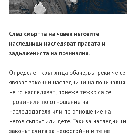
След смъртта на човек неговите
наследници наследяват правата и
задълженията на починалия.
Определен кръг лица обаче, въпреки че се
явяват законни наследници на починалия
не го наследяват, понеже тежко са се
провинили по отношение на
наследодателя или по отношение на
негов съпруг или дете. Такива наследници
законът счита за недостойни и те не