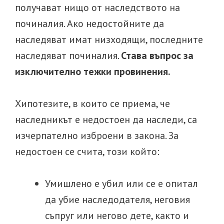
получават нищо от наследството на
починалия. Ако недостойните да
наследяват имат низходящи, последните
наследяват починалия.
Става въпрос за
изключително тежки провинения.
Хипотезите, в които се приема, че
наследникът е недостоен да наследи, са
изчерпателно изброени в закона. За
недостоен се счита, този който:
Умишлено е убил или се е опитал
да убие наследодателя, неговия
съпруг или негово дете, както и