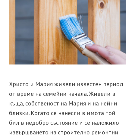
живее
детето
Христо и Мария живели известен период
от време на семейни начала. Живели в
къща, собственост на Мария и на нейни
близки. Когато се нанесли в имота той
бил в недобро състояние и се наложило
извършването на строително ремонтни