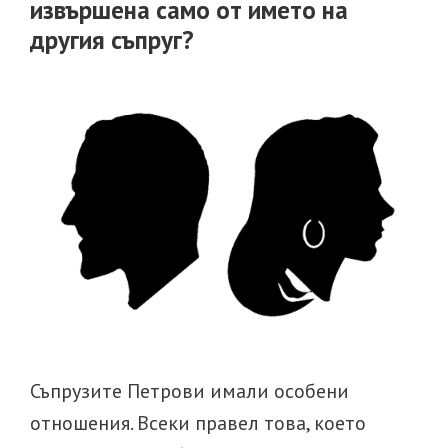
извършена само от името на
другия съпруг?
Съпрузите Петрови имали особени
отношения. Всеки правел това, което