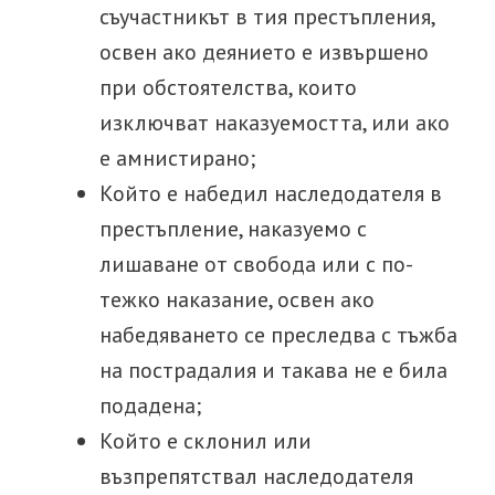
съучастникът в тия престъпления,
освен ако деянието е извършено
при обстоятелства, които
изключват наказуемостта, или ако
е амнистирано;
Който е набедил наследодателя в
престъпление, наказуемо с
лишаване от свобода или с по-
тежко наказание, освен ако
набедяването се преследва с тъжба
на пострадалия и такава не е била
подадена;
Който е склонил или
възпрепятствал наследодателя