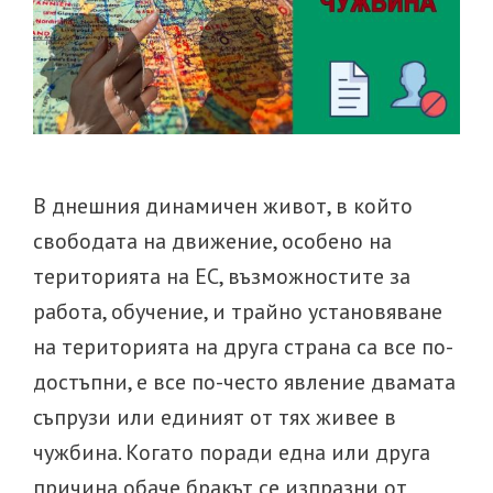
В днешния динамичен живот, в който
свободата на движение, особено на
територията на ЕС, възможностите за
работа, обучение, и трайно установяване
на територията на друга страна са все по-
достъпни, е все по-често явление двамата
съпрузи или единият от тях живее в
чужбина. Когато поради една или друга
причина обаче бракът се изпразни от