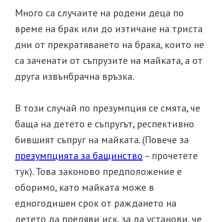
Много са случаите на родени деца по
време на брак или до изтичане на триста
дни от прекратяването на брака, които не
са заченати от съпрузите на майката, а от
друга извънбрачна връзка.
В този случай по презумпция се смята, че
баща на детето е съпругът, респективно
бившият съпруг на майката. (Повече за
презумпцията за бащинство
– прочетете
тук). Това законово предположение е
оборимо, като майката може в
едногодишен срок от раждането на
детето да предяви иск, за да установи, че