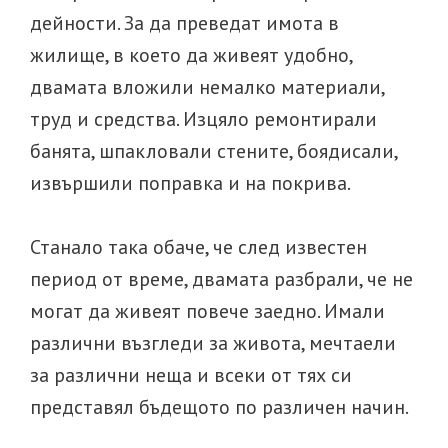
дейности. За да преведат имота в
жилище, в което да живеят удобно,
двамата вложили немалко материали,
труд и средства. Изцяло ремонтирали
банята, шпакловали стените, боядисали,
извършили поправка и на покрива.
Станало така обаче, че след известен
период от време, двамата разбрали, че не
могат да живеят повече заедно. Имали
различни възгледи за живота, мечтаели
за различни неща и всеки от тях си
представял бъдещото по различен начин.