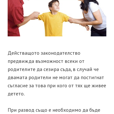
Действащото законодателство
предвижда възможност всеки от
родителите да сезира съда, в случай че
двамата родители не могат да постигнат
съгласие за това при кого от тях ще живее
детето.
При развод също е необходимо да бъде