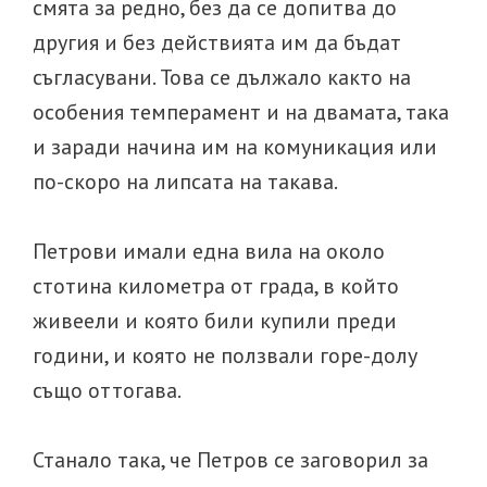
смята за редно, без да се допитва до
другия и без действията им да бъдат
съгласувани. Това се дължало както на
особения темперамент и на двамата, така
и заради начина им на комуникация или
по-скоро на липсата на такава.
Петрови имали една вила на около
стотина километра от града, в който
живеели и която били купили преди
години, и която не ползвали горе-долу
също оттогава.
Станало така, че Петров се заговорил за