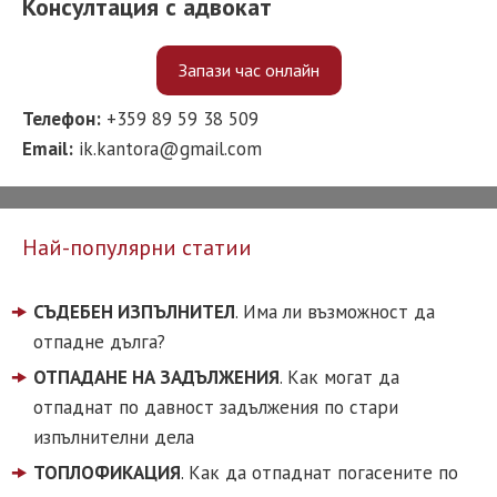
Консултация с адвокат
Запази час онлайн
Телефон:
+359 89 59 38 509
Email:
ik.kantora@gmail.com
Най-популярни статии
СЪДЕБЕН ИЗПЪЛНИТЕЛ
. Има ли възможност да
отпадне дълга?
ОТПАДАНЕ НА ЗАДЪЛЖЕНИЯ
. Как могат да
отпаднат по давност задължения по стари
изпълнителни дела
ТОПЛОФИКАЦИЯ
. Как да отпаднат погасените по