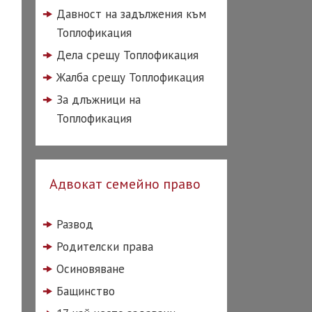
Давност на задължения към
Топлофикация
Дела срещу Топлофикация
Жалба срещу Топлофикация
За длъжници на
Топлофикация
Адвокат семейно право
Развод
Родителски права
Осиновяване
Бащинство