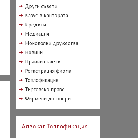
Други съвети
Казус в кантората
Кредити
Медиация
Монополни дружества
Новини
Правни съвети
Регистрация фирма
Топлофикация
Търговско право
Фирмени договори
Адвокат Топлофикация