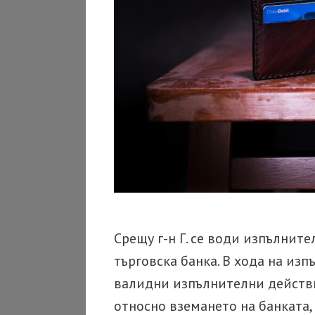
Срещу г-н Г. се води изпълните
търговска банка. В хода на из
валидни изпълнителни действи
относно вземането на банката,