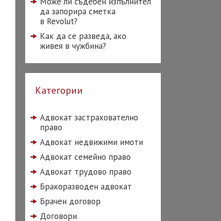
Може ли съдебен изпълнител
да запорира сметка
в Revolut?
Как да се разведа, ако
живея в чужбина?
Категории
Адвокат застрахователно
право
Адвокат недвижими имоти
Адвокат семейно право
Адвокат трудово право
Бракоразводен адвокат
Брачен договор
Договори