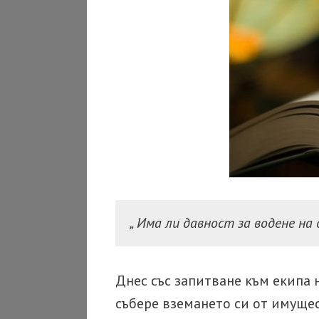
„ Има ли давност за водене на
Днес със запитване към екипа 
събере вземането си от имущес