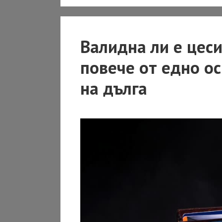
Валидна ли е цеси
повече от едно о
на дълга