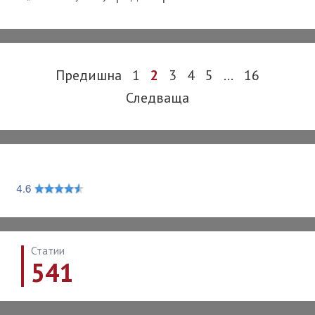
Post
Предишна
1
2
3
4
5
…
16
navigation
Следваща
Статии
541