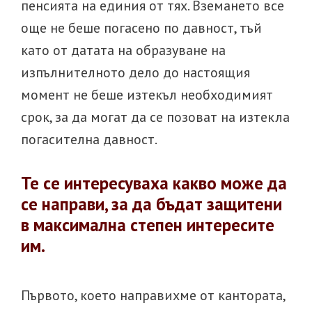
пенсията на единия от тях. Вземането все
още не беше погасено по давност, тъй
като от датата на образуване на
изпълнителното дело до настоящия
момент не беше изтекъл необходимият
срок, за да могат да се позоват на изтекла
погасителна давност.
Те се интересуваха какво може да
се направи, за да бъдат защитени
в максимална степен интересите
им.
Първото, което направихме от кантората,