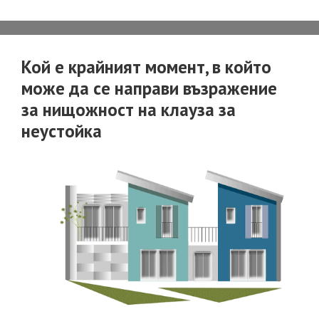
Кой е крайният момент, в който
може да се направи възражение
за нищожност на клауза за
неустойка