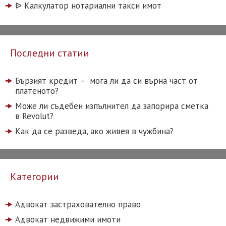
ᐉ️ Калкулатор нотариални такси имот
Последни статии
Бързият кредит – мога ли да си върна част от
платеното?
Може ли съдебен изпълнител да запорира сметка
в Revolut?
Как да се разведа, ако живея в чужбина?
Категории
Адвокат застрахователно право
Адвокат недвижими имоти