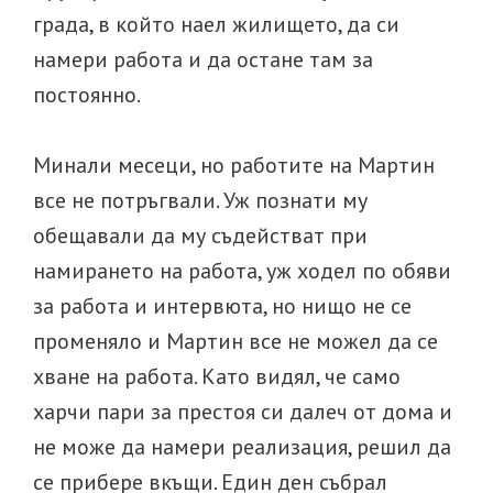
града, в който наел жилището, да си
намери работа и да остане там за
постоянно.
Минали месеци, но работите на Мартин
все не потръгвали. Уж познати му
обещавали да му съдействат при
намирането на работа, уж ходел по обяви
за работа и интервюта, но нищо не се
променяло и Мартин все не можел да се
хване на работа. Като видял, че само
харчи пари за престоя си далеч от дома и
не може да намери реализация, решил да
се прибере вкъщи. Един ден събрал