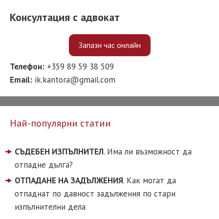
Консултация с адвокат
Запази час онлайн
Телефон:
+359 89 59 38 509
Email:
ik.kantora@gmail.com
Най-популярни статии
СЪДЕБЕН ИЗПЪЛНИТЕЛ
. Има ли възможност да
отпадне дълга?
ОТПАДАНЕ НА ЗАДЪЛЖЕНИЯ
. Как могат да
отпаднат по давност задължения по стари
изпълнителни дела