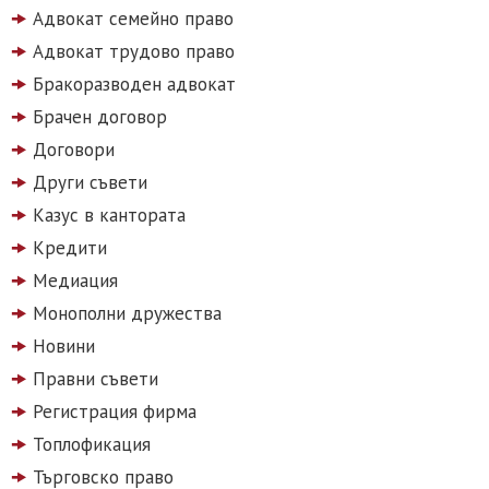
Адвокат семейно право
Адвокат трудово право
Бракоразводен адвокат
Брачен договор
Договори
Други съвети
Казус в кантората
Кредити
Медиация
Монополни дружества
Новини
Правни съвети
Регистрация фирма
Топлофикация
Търговско право