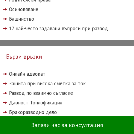
Осиновяване
Бащинство
17 най-често задавани въпроси при развод
Бързи връзки
Онлайн адвокат
Защита при висока сметка за ток
Развод по взаимно съгласие
Давност Топлофикация
Бракоразводно дело
Тарифа
Запази час за консултация
Нотариален акт