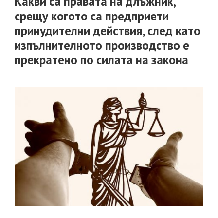
Какви са правата на длъжник,
срещу когото са предприети
принудителни действия, след като
изпълнителното производство е
прекратено по силата на закона