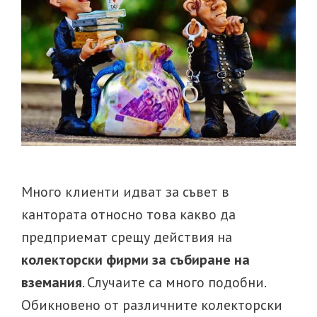
Много клиенти идват за съвет в
кантората относно това какво да
предприемат срещу действия на
колекторски фирми за събиране на
вземания
. Случаите са много подобни.
Обикновено от различните колекторски