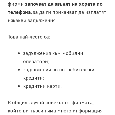
фирми
започват да звънят на хората по
телефона
, за да ги приканват да изплатят
някакви задължения.
Това най-често са:
задължения към мобилни
оператори;
задължения по потребителски
кредити;
кредитни карти.
В общия случай човекът от фирмата,
който ви търси няма много информация