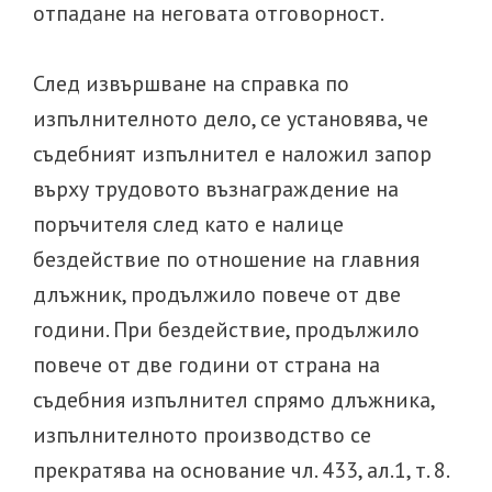
отпадане на неговата отговорност.
След извършване на справка по
изпълнителното дело, се установява, че
съдебният изпълнител е наложил запор
върху трудовото възнаграждение на
поръчителя след като е налице
бездействие по отношение на главния
длъжник, продължило повече от две
години. При бездействие, продължило
повече от две години от страна на
съдебния изпълнител спрямо длъжника,
изпълнителното производство се
прекратява на основание чл. 433, ал.1, т. 8.