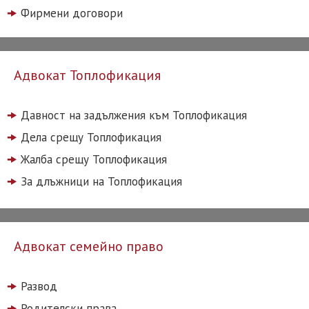
Фирмени договори
Адвокат Топлофикация
Давност на задължения към Топлофикация
Дела срещу Топлофикация
Жалба срещу Топлофикация
За длъжници на Топлофикация
Адвокат семейно право
Развод
Родителски права