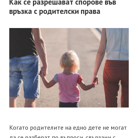
Как се разрешават спорове във
връзка с родителски права
Когато родителите на едно дете не могат
да се разберат по въпроси, свързани с