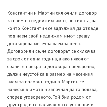
Константин и Мартин сключили договор
за наем на недвижим имот, по силата, на
който Константин се задължил да отдаде
под наем свой недвижим имот срещу
договорена месечна наемна цена.
Договорили се, че договорът се сключва
за срок от една година, а ако някоя от
сраните прекрати договора предсрочно,
дължи неустойка в размер на месечния
наем за половин година. Мартин се
нанесъл в имота и започнал да го ползва,
според уговореното. Той бил родом от
друг град и се надявал да се установи в