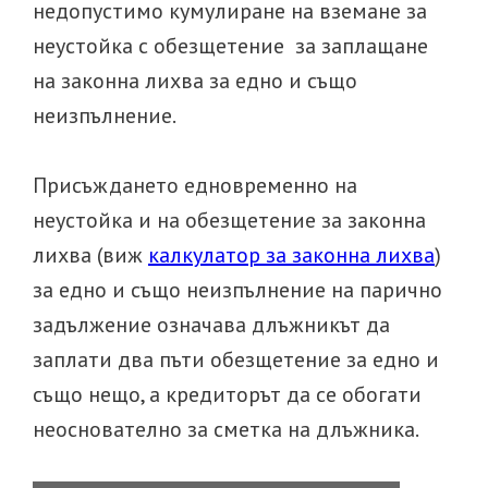
недопустимо кумулиране на вземане за
неустойка с обезщетение за заплащане
на законна лихва за едно и също
неизпълнение.
Присъждането едновременно на
неустойка и на обезщетение за законна
лихва (виж
калкулатор за законна лихва
)
за едно и също неизпълнение на парично
задължение означава длъжникът да
заплати два пъти обезщетение за едно и
също нещо, а кредиторът да се обогати
неоснователно за сметка на длъжника.