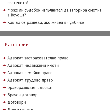
платеното?
Може ли съдебен изпълнител да запорира сметка
в Revolut?
Как да се разведа, ако живея в чужбина?
Категории
Адвокат застрахователно право
Адвокат недвижими имоти
Адвокат семейно право
Адвокат трудово право
Бракоразводен адвокат
Брачен договор
Договори
Други съвети