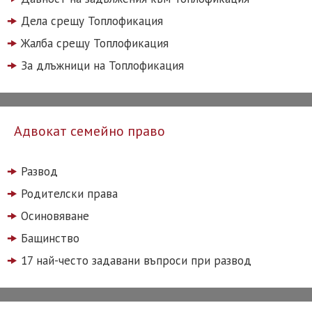
Дела срещу Топлофикация
Жалба срещу Топлофикация
За длъжници на Топлофикация
Адвокат семейно право
Развод
Родителски права
Осиновяване
Бащинство
17 най-често задавани въпроси при развод