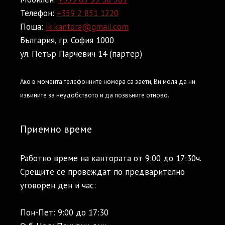
Телефон:
+359 2 851 1220
Поща:
ik.kantora@gmail.com
България, гр. София 1000
ул. Петър Парчевич 14 (партер)
Ако в момента телефонните номера са заети, Ви моля да ни
извините за неудобството и да позвъните отново.
Приемно време
Работно време на кантората от 9:00 до 17:30ч.
Срещите се провеждат по предварително
уговорен ден и час:
Пон-Пет: 9:00 до 17:30