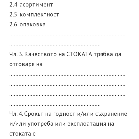
2.4. асортимент
2.5. комплектност
2.6. опаковка
…………………………………………………………………
…………………………………………………..
Чл. 3. Качеството на СТОКАТА трябва да
отговаря на
…………………………………………………………………
…………………………………………………………………
…………………………………………………………………
…………………………………………………..
Чл. 4. Срокът на годност и/или съхранение
и/или употреба или експлоатация на
стоката е