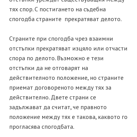
тях спор. С постигането на съдебна
спогодба страните прекратяват делото.
Страните при спогодба чрез взаимни
отстъпки прекратяват изцяло или отчасти
спора по делото. Възможно е тези
отстъпки да не отговарят на
действителното положение, но страните
приемат договореното между тях за
действително. Двете страни се
задължават да считат, че правното
положение между тях е такова, каквото го
прогласява спогодбата.