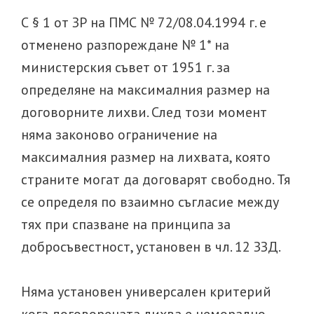
С § 1 от ЗР на ПМС № 72/08.04.1994 г. е
отменено разпореждане № 1* на
министерския съвет от 1951 г. за
определяне на максималния размер на
договорните лихви. След този момент
няма законово ограничение на
максималния размер на лихвата, която
страните могат да договарят свободно. Тя
се определя по взаимно съгласие между
тях при спазване на принципа за
добросъвестност, установен в чл. 12 ЗЗД.
Няма установен универсален критерий