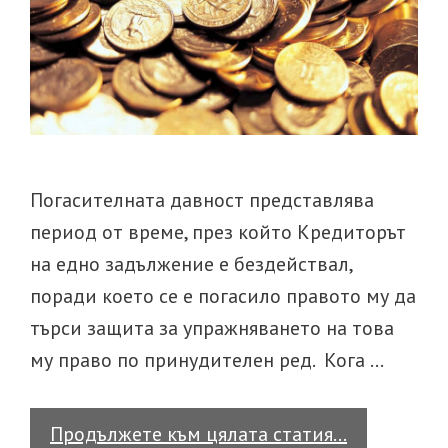
Погасителната давност представлява
период от време, през който Кредиторът
на едно задължение е бездействал,
поради което се е погасило правото му да
търси защита за упражняването на това
му право по принудителен ред. Кога …
Погасител
Продължете към цялата статия…