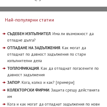
Най-популярни статии
СЪДЕБЕН ИЗПЪЛНИТЕЛ
. Има ли възможност да
отпадне дълга?
ОТПАДАНЕ НА ЗАДЪЛЖЕНИЯ
. Как могат да
отпаднат по давност задължения по стари
изпълнителни дела
ТОПЛОФИКАЦИЯ
. Как да отпаднат погасените по
давност задължения
ЗАПОР
. Кога, колко и как? [примери]
КОЛЕКТОРСКИ ФИРМИ
. Защита срещу действията
им
Кога и как могат да отпаднат задължения по нови