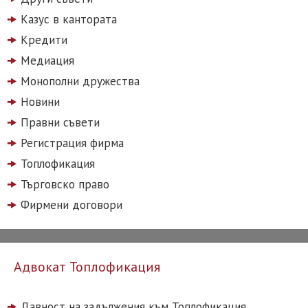
Казус в кантората
Кредити
Медиация
Монополни дружества
Новини
Правни съвети
Регистрация фирма
Топлофикация
Търговско право
Фирмени договори
Адвокат Топлофикация
Давност на задължения към Топлофикация