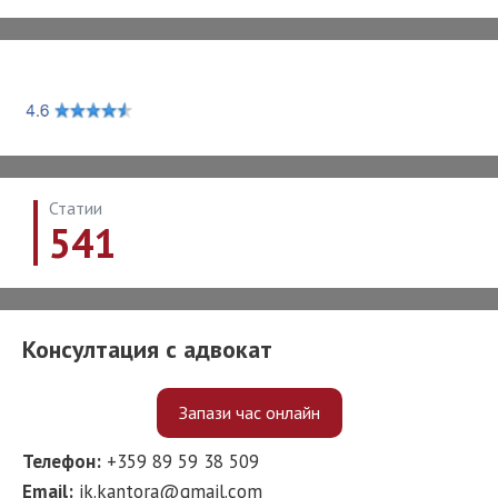
navigation
Статии
541
Консултация с адвокат
Запази час онлайн
Телефон:
+359 89 59 38 509
Email:
ik.kantora@gmail.com