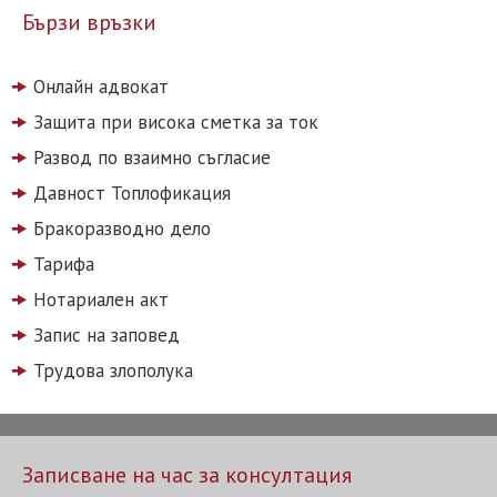
Бързи връзки
Онлайн адвокат
Защита при висока сметка за ток
Развод по взаимно съгласие
Давност Топлофикация
Бракоразводно дело
Тарифа
Нотариален акт
Запис на заповед
Трудова злополука
Записване на час за консултация