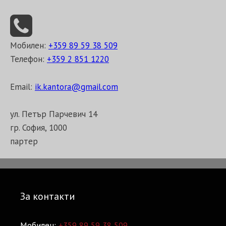
Мобилен:
+359 89 59 38 509
Телефон:
+359 2 851 1220
Email:
ik.kantora@gmail.com
ул. Петър Парчевич 14
гр. София, 1000
партер
За контакти
Мобилен:
+359 89 59 38 509