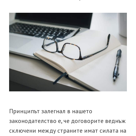
Принципът залегнал в нашето
законодателство е, че договорите веднъж
сключени между страните имат силата на