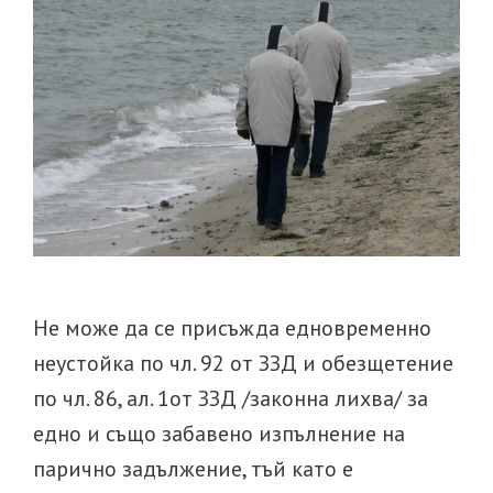
Не може да се присъжда едновременно
неустойка по чл. 92 от ЗЗД и обезщетение
по чл. 86, ал. 1от ЗЗД /законна лихва/ за
едно и също забавено изпълнение на
парично задължение, тъй като е