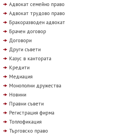
Адвокат семейно право
Адвокат трудово право
Бракоразводен адвокат
Брачен договор
Договори
Други съвети
Казус в кантората
Кредити
Медиация
Монополни дружества
Новини
Правни съвети
Регистрация фирма
Топлофикация
Търговско право