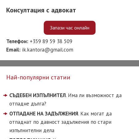
Консултация с адвокат
Запази час онлайн
Телефон:
+359 89 59 38 509
Email:
ik.kantora@gmail.com
Най-популярни статии
СЪДЕБЕН ИЗПЪЛНИТЕЛ
. Има ли възможност да
отпадне дълга?
ОТПАДАНЕ НА ЗАДЪЛЖЕНИЯ
. Как могат да
отпаднат по давност задължения по стари
изпълнителни дела