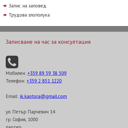
Запис на заповед
Трудова злополука
Записване на час за консултация
Мобилен:
+359 89 59 38 509
Телефон:
+359 2 851 1220
Email:
ik.kantora@gmail.com
ул. Петър Парчевич 14
гр. София, 1000
партер