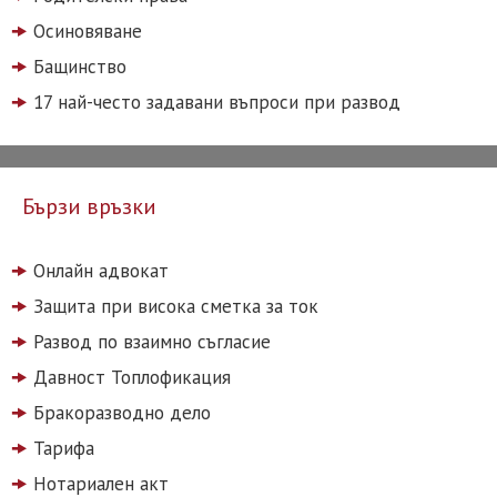
Осиновяване
Бащинство
17 най-често задавани въпроси при развод
Бързи връзки
Онлайн адвокат
Защита при висока сметка за ток
Развод по взаимно съгласие
Давност Топлофикация
Бракоразводно дело
Тарифа
Нотариален акт