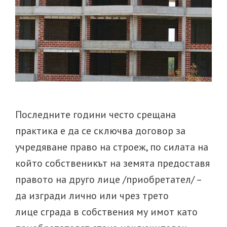
Последните години често срещана
практика е да се сключва договор за
учредяване право на строеж, по силата на
който собственикът на земята предоставя
правото на друго лице /приобретател/ –
да изгради лично или чрез трето
лице сграда в собствения му имот като