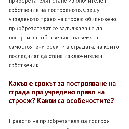
приобретателят стане изключителен
собственик на построеното. Срещу
учреденото право на строеж обикновено
приобретателят се задължаваше да
построи за собственика на земята
самостоятени обекти в сградата, на които
последният да стане изключителен
собственик.
Какъв е срокът за построяване на
сграда при учредено право на
строеж? Какви са особеностите?
Правото на приобретателя да построи