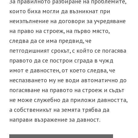
За правилното разбиране на проблемите,
които биха могли да възникнат при
неизпълнение на договори за учредяване
на право на строеж, на първо място,
следва да се има предвид, че
петгодишният срокът, с който се погасява
правото да се построи сграда в чужд
имот е давностен, от което следва, че
неспазването му не води автоматично до
погасяване на правото на строеж и съдът
не може служебно да приложи давността,
а собственикът на земята трябва да
направи възражение за давност.