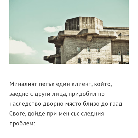
Миналият петък един клиент, който,
заедно с други лица, придобил по
наследство дворно място близо до град
Своге, дойде при мен със следния
проблем: