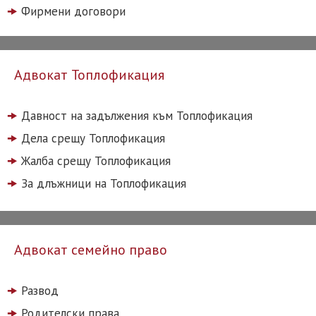
Фирмени договори
Адвокат Топлофикация
Давност на задължения към Топлофикация
Дела срещу Топлофикация
Жалба срещу Топлофикация
За длъжници на Топлофикация
Адвокат семейно право
Развод
Родителски права