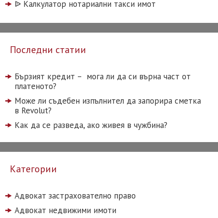
ᐉ️ Калкулатор нотариални такси имот
Последни статии
Бързият кредит – мога ли да си върна част от
платеното?
Може ли съдебен изпълнител да запорира сметка
в Revolut?
Как да се разведа, ако живея в чужбина?
Категории
Адвокат застрахователно право
Адвокат недвижими имоти