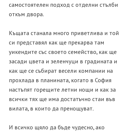
самостоятелен подход с отделни стълби
откъм двора.
Къщата станала много приветлива и той
си представял как ще прекарва там
уикендите със своето семейство, как ще
засади цвета и зеленчуци в градината и
как ще се събират весели компании на
прохлада в планината, когато в София
настъпят горещите летни нощи и как за
всички тях ще има достатъчно стаи във
вилата, в които да пренощуват.
И всичко щяло да бъде чудесно, ако