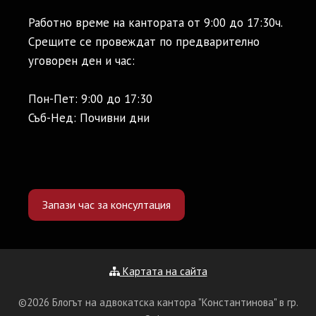
Работно време на кантората от 9:00 до 17:30ч.
Срещите се провеждат по предварително
уговорен ден и час:
Пон-Пет: 9:00 до 17:30
Съб-Нед: Почивни дни
Запази час за консултация
Картата на сайта
©2026 Блогът на адвокатска кантора "Константинова" в гр.