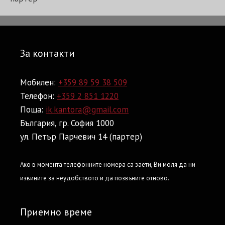
За контакти
Мобилен:
+359 89 59 38 509
Телефон:
+359 2 851 1220
Поща:
ik.kantora@gmail.com
България, гр. София 1000
ул. Петър Парчевич 14 (партер)
Ако в момента телефонните номера са заети, Ви моля да ни
извините за неудобството и да позвъните отново.
Приемно време