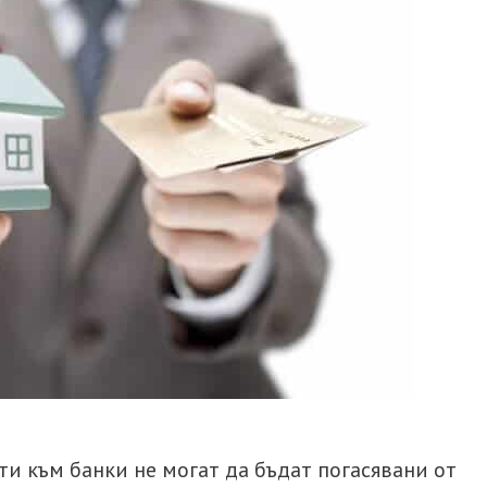
и към банки не могат да бъдат погасявани от