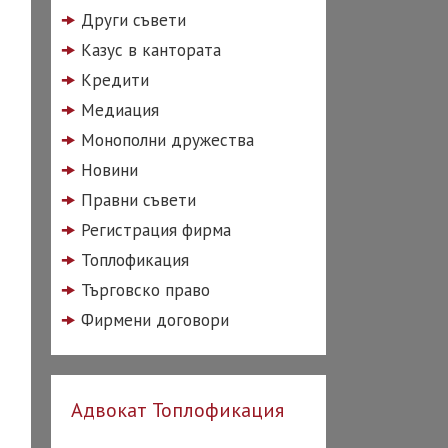
Други съвети
Казус в кантората
Кредити
Медиация
Монополни дружества
Новини
Правни съвети
Регистрация фирма
Топлофикация
Търговско право
Фирмени договори
Адвокат Топлофикация