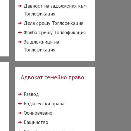
Давност на задължения към
Топлофикация
Дела срещу Топлофикация
Жалба срещу Топлофикация
За длъжници на
Топлофикация
Адвокат семейно право
Развод
Родителски права
Осиновяване
Бащинство