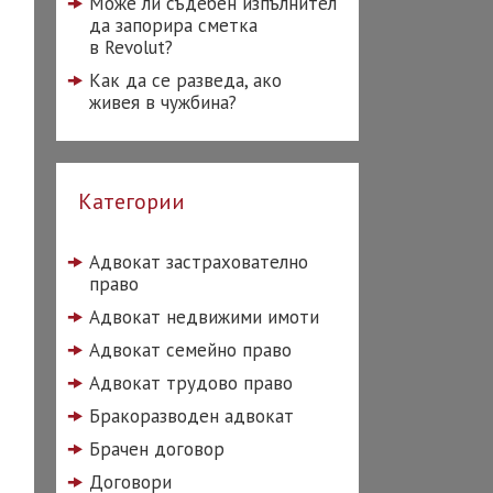
Може ли съдебен изпълнител
да запорира сметка
в Revolut?
Как да се разведа, ако
живея в чужбина?
Категории
Адвокат застрахователно
право
Адвокат недвижими имоти
Адвокат семейно право
Адвокат трудово право
Бракоразводен адвокат
Брачен договор
Договори