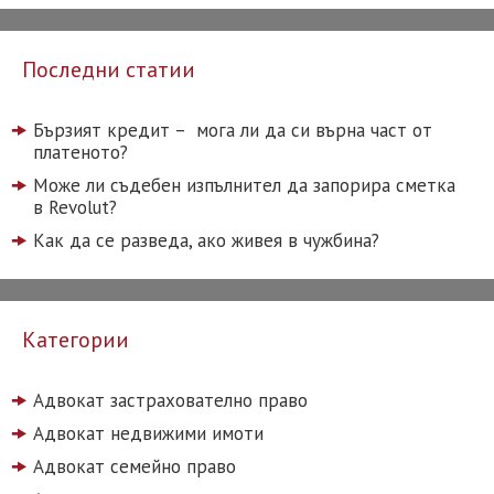
Последни статии
Бързият кредит – мога ли да си върна част от
платеното?
Може ли съдебен изпълнител да запорира сметка
в Revolut?
Как да се разведа, ако живея в чужбина?
Категории
Адвокат застрахователно право
Адвокат недвижими имоти
Адвокат семейно право