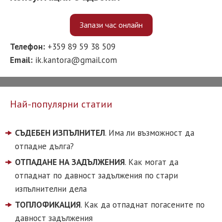
Запази час онлайн
Телефон:
+359 89 59 38 509
Email:
ik.kantora@gmail.com
Най-популярни статии
СЪДЕБЕН ИЗПЪЛНИТЕЛ
. Има ли възможност да
отпадне дълга?
ОТПАДАНЕ НА ЗАДЪЛЖЕНИЯ
. Как могат да
отпаднат по давност задължения по стари
изпълнителни дела
ТОПЛОФИКАЦИЯ
. Как да отпаднат погасените по
давност задължения