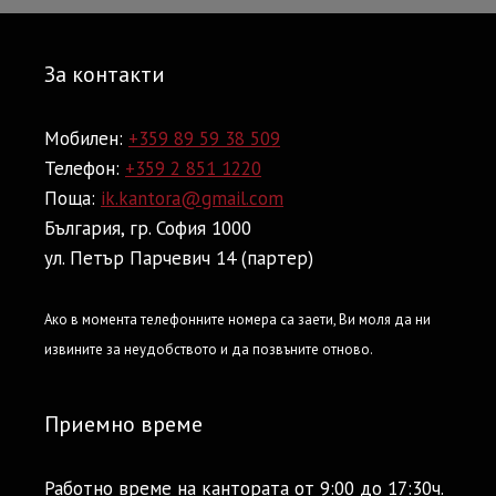
За контакти
Мобилен:
+359 89 59 38 509
Телефон:
+359 2 851 1220
Поща:
ik.kantora@gmail.com
България, гр. София 1000
ул. Петър Парчевич 14 (партер)
Ако в момента телефонните номера са заети, Ви моля да ни
извините за неудобството и да позвъните отново.
Приемно време
Работно време на кантората от 9:00 до 17:30ч.