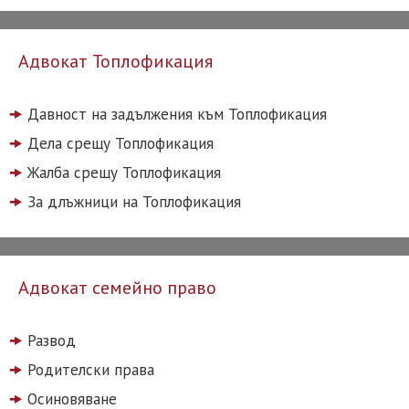
Адвокат Топлофикация
Давност на задължения към Топлофикация
Дела срещу Топлофикация
Жалба срещу Топлофикация
За длъжници на Топлофикация
Адвокат семейно право
Развод
Родителски права
Осиновяване