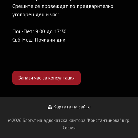
Срещите се провеждат по предварително
уговорен ден и час:
Пон-Пет: 9:00 до 17:30
Съб-Нед: Почивни дни
Запази час за консултация
Картата на сайта
©2026 Блогът на адвокатска кантора "Константинова" в гр.
София