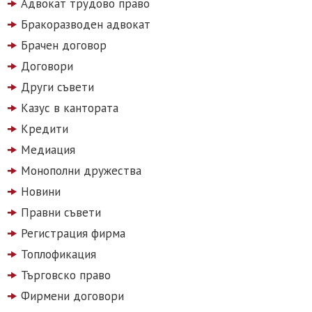
Адвокат трудово право
Бракоразводен адвокат
Брачен договор
Договори
Други съвети
Казус в кантората
Кредити
Медиация
Монополни дружества
Новини
Правни съвети
Регистрация фирма
Топлофикация
Търговско право
Фирмени договори