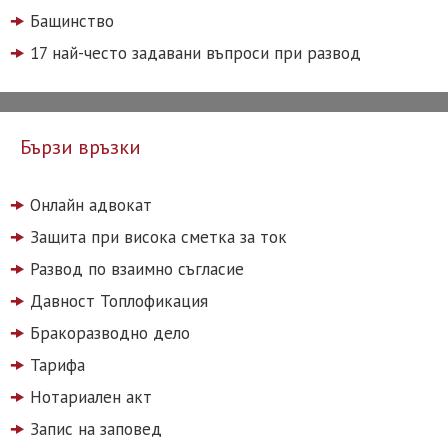
Бащинство
17 най-често задавани въпроси при развод
Бързи връзки
Онлайн адвокат
Защита при висока сметка за ток
Развод по взаимно съгласие
Давност Топлофикация
Бракоразводно дело
Тарифа
Нотариален акт
Запис на заповед