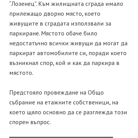
“Лозенец”. Към жилищната сграда имало
прилежащо дворно място, което
живущите в сградата използвали за
паркиране. Мястото обаче било
недостатъчно всички живущи да могат да
паркират автомобилите си, поради което
възникнал спор, кой и как да паркира в
мястото.
Предстояло провеждане на Общо
събрание на етажните собственици, на
което щяло основно да се разглежда този
спорен въпрос.