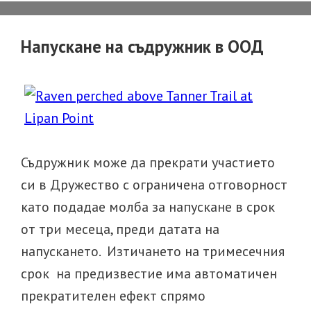
Напускане на съдружник в ООД
Съдружник може да прекрати участието
си в Дружество с ограничена отговорност
като подадае молба за напускане в срок
от три месеца, преди датата на
напускането. Изтичането на тримесечния
срок на предизвестие има автоматичен
прекратителен ефект спрямо