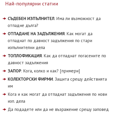
Най-популярни статии
СЪДЕБЕН ИЗПЪЛНИТЕЛ
. Има ли възможност да
отпадне дълга?
ОТПАДАНЕ НА ЗАДЪЛЖЕНИЯ
. Как могат да
отпаднат по давност задължения по стари
изпълнителни дела
ТОПЛОФИКАЦИЯ
. Как да отпаднат погасените по
давност задължения
ЗАПОР
. Кога, колко и как? [примери]
КОЛЕКТОРСКИ ФИРМИ
. Защита срещу действията
им
Кога и как могат да отпаднат задължения по нови
изп. дела
Да подадете или да не възражение срещу заповед