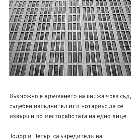
Възможно е връчването на книжа чрез съд,
съдебен изпълнител или нотариус да се
извърши по местоработата на едно лице.
Тодор и Петър са учредители на