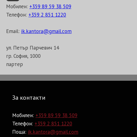
Мобилен:
+359 89 59 38 509
Телефон:
+359 2 851 1220
Email:
ik.kantora@gmail.com
ул. Петър Парчевич 14
гр. София, 1000
партер
За контакти
Мобилен:
+359 89 59 38 509
Телефон:
+359 2 851 1220
Поща:
ik.kantora@gmail.com