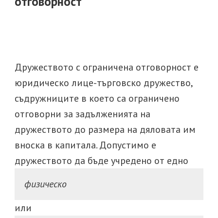
отговорност
Дружеството с ограничена отговорност е
юридическо лице-търговско дружество,
съдружниците в което са ограничено
отговорни за задълженията на
дружеството до размера на дяловата им
вноска в капитала. Допустимо е
дружеството да бъде учредено от едно
физическо
или