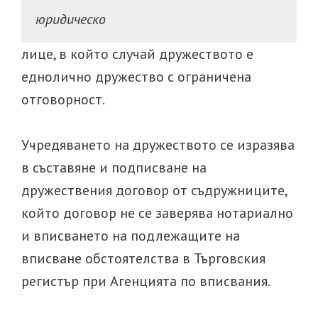
юридическо
лице, в който случай дружеството е
еднолично дружество с ограничена
отговорност.
Учредяването на дружеството се изразява
в съставяне и подписване на
дружествения договор от съдружниците,
който договор не се заверява нотариално
и вписването на подлежащите на
вписване обстоятелства в Търговския
регистър при Агенцията по вписвания.