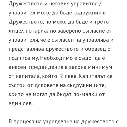
Дружеството и неговия управител /
управител може да бъде съдружник в
Дружеството, но може да бъде и трето
лице/, нотариално заверено съгласие от
управителя, че е съгласен на управлява и
представлява дружеството и образец от
подписа му. Необходимо е също да е
внесен предвидения в закона минимум
от капитала, който 2 лева. Капиталът се
състои от дяловете на съдружниците,
които не могат да бъдат по-малки от
един лев.
В процеса на учредяване на дружеството с