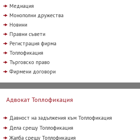
Медиация
Монополни дружества
Новини
Правни съвети
Регистрация фирма
Топлофикация
Търговско право
Фирмени договори
Адвокат Топлофикация
Давност на задължения към Топлофикация
Дела срещу Топлофикация
Жалба срещу Топлофикация