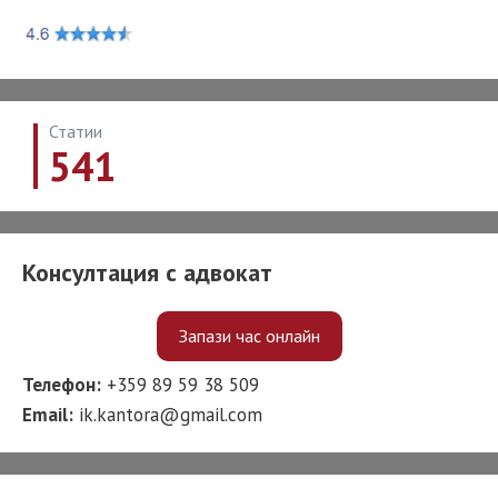
Статии
541
Консултация с адвокат
Запази час онлайн
Телефон:
+359 89 59 38 509
Email:
ik.kantora@gmail.com