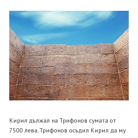
Кирил дължал на Трифонов сумата от
7500 лева. Трифонов осъдил Кирил да му