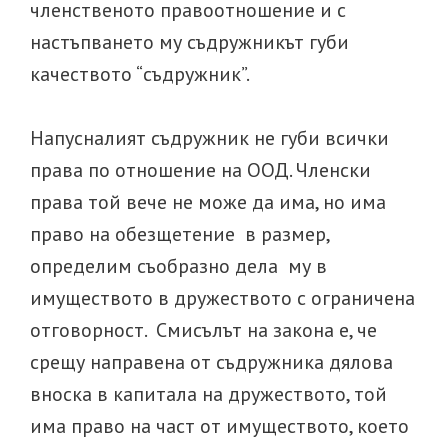
членственото правоотношение и с
настъпването му съдружникът губи
качеството “съдружник”.
Напусналият съдружник не губи всички
права по отношение на ООД. Членски
права той вече не може да има, но има
право на обезщетение в размер,
определим съобразно дела му в
имуществото в дружеството с ограничена
отговорност. Смисълът на закона е, че
срещу направена от съдружника дялова
вноска в капитала на дружеството, той
има право на част от имуществото, което