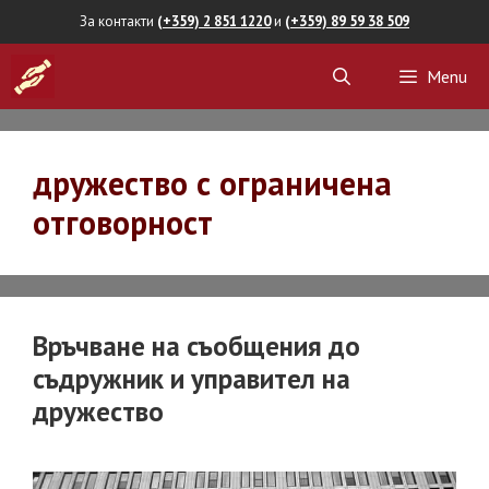
Skip
За контакти
(+359) 2 851 1220
и
(+359) 89 59 38 509
to
Menu
content
дружество с ограничена
отговорност
Връчване на съобщения до
съдружник и управител на
дружество