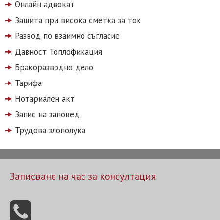
Онлайн адвокат
Защита при висока сметка за ток
Развод по взаимно съгласие
Давност Топлофикация
Бракоразводно дело
Тарифа
Нотариален акт
Запис на заповед
Трудова злополука
Записване на час за консултация