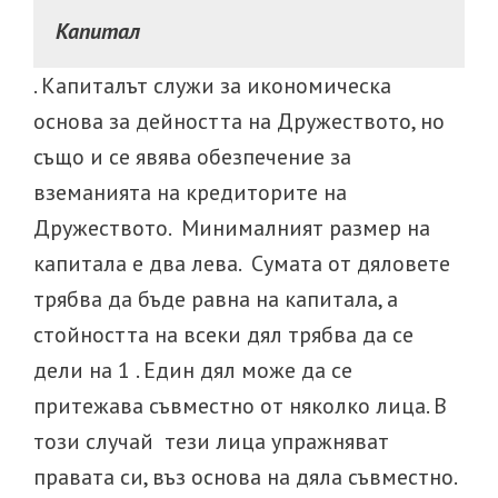
Капитал
. Капиталът служи за икономическа
основа за дейността на Дружеството, но
също и се явява обезпечение за
вземанията на кредиторите на
Дружеството. Минималният размер на
капитала е два лева. Сумата от дяловете
трябва да бъде равна на капитала, а
стойността на всеки дял трябва да се
дели на 1 . Един дял може да се
притежава съвместно от няколко лица. В
този случай тези лица упражняват
правата си, въз основа на дяла съвместно.