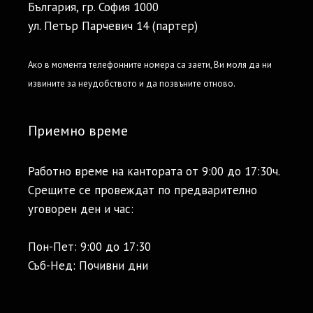
България, гр. София 1000
ул. Петър Парчевич 14 (партер)
Ако в момента телефонните номера са заети, Ви моля да ни
извините за неудобството и да позвъните отново.
Приемно време
Работно време на кантората от 9:00 до 17:30ч.
Срещите се провеждат по предварително
уговорен ден и час:
Пон-Пет: 9:00 до 17:30
Съб-Нед: Почивни дни