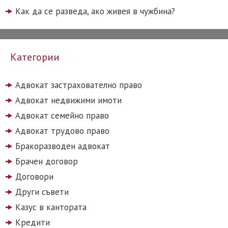
Как да се разведа, ако живея в чужбина?
Категории
Адвокат застрахователно право
Адвокат недвижими имоти
Адвокат семейно право
Адвокат трудово право
Бракоразводен адвокат
Брачен договор
Договори
Други съвети
Казус в кантората
Кредити