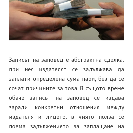
Записът на заповед е абстрактна сделка,
при нея издателят се задължава да
заплати определена сума пари, без да се
сочат причините за това. В същото време
обаче записът на заповед се издава
заради конкретни отношения между
издателя и лицето, в чиято полза се
поема задължението за заплащане на