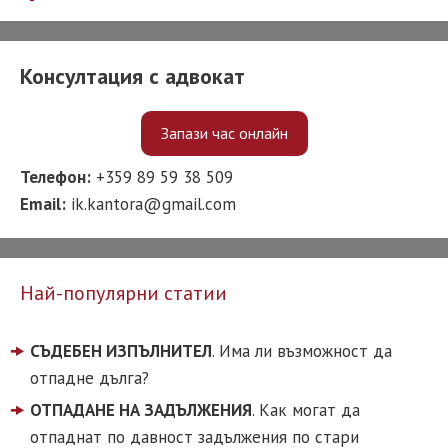
Консултация с адвокат
Запази час онлайн
Телефон:
+359 89 59 38 509
Email:
ik.kantora@gmail.com
Най-популярни статии
СЪДЕБЕН ИЗПЪЛНИТЕЛ
. Има ли възможност да
отпадне дълга?
ОТПАДАНЕ НА ЗАДЪЛЖЕНИЯ
. Как могат да
отпаднат по давност задължения по стари