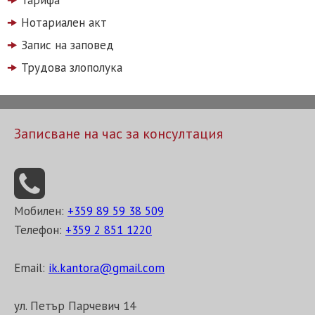
Тарифа
Нотариален акт
Запис на заповед
Трудова злополука
Записване на час за консултация
Мобилен:
+359 89 59 38 509
Телефон:
+359 2 851 1220
Email:
ik.kantora@gmail.com
ул. Петър Парчевич 14