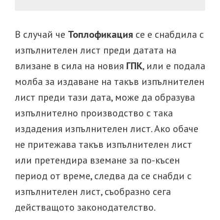
В случай че
Топлофикация
се е снабдила с
изпълнителен лист преди датата на
влизане в сила на новия
ГПК
, или е подала
молба за издаване на такъв изпълнителен
лист преди тази дата, може да образува
изпълнително производство с така
издадения изпълнителен лист. Ако обаче
не притежава такъв изпълнителен лист
или претендира вземане за по-късен
период от време, следва да се снабди с
изпълнителен лист, съобразно сега
действащото законодателство.