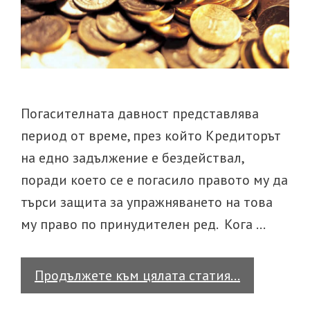
Погасителната давност представлява
период от време, през който Кредиторът
на едно задължение е бездействал,
поради което се е погасило правото му да
търси защита за упражняването на това
му право по принудителен ред. Кога …
Погасител
Продължете към цялата статия…
давност