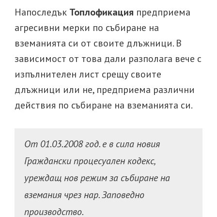
Напоследък
Топлофикация
предприема
агресивни мерки по събиране на
вземанията си от своите длъжници. В
зависимост от това дали разполага вече с
изпълнителен лист срещу своите
длъжници или не, предприема различни
действия по събиране на вземанията си.
От 01.03.2008 год. е в сила новия
Граждански процесуален кодекс,
уреждащ нов режим за събиране на
вземания чрез нар. Заповедно
производство.