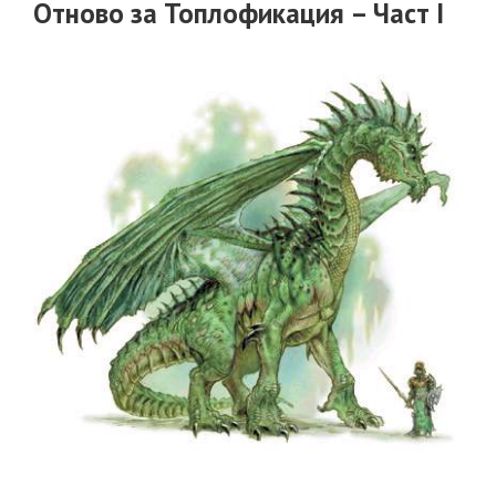
Отново за Топлофикация – Част I