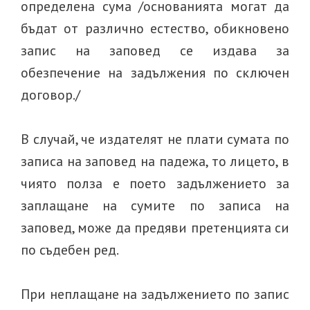
определена сума /основанията могат да
бъдат от различно естество, обикновено
запис на заповед се издава за
обезпечение на задължения по сключен
договор./
В случай, че издателят не плати сумата по
записа на заповед на падежа, то лицето, в
чиято полза е поето задължението за
заплащане на сумите по записа на
заповед, може да предяви претенцията си
по съдебен ред.
При неплащане на задължението по запис