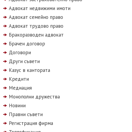
Адвокат недвижими имоти
Адвокат семейно право
Адвокат трудово право
Бракоразводен адвокат
Брачен договор
Договори
Други съвети
Казус в кантората
Кредити
Медиация
Монополни дружества
Новини
Правни съвети
Регистрация фирма