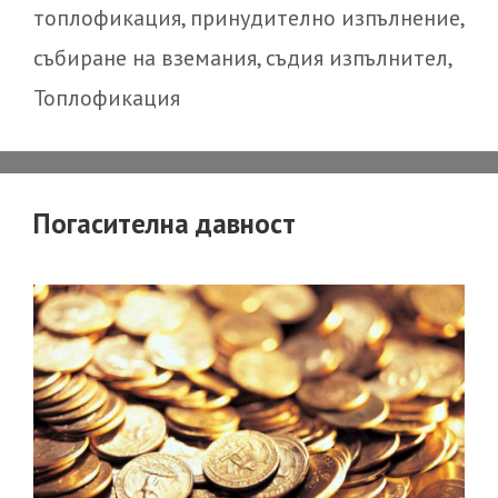
топлофикация
,
принудително изпълнение
,
събиране на вземания
,
съдия изпълнител
,
Топлофикация
Погасителна давност