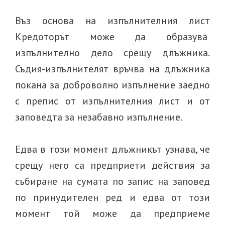
Въз основа на изпълнителния лист
Крeдоторът може да образува
изпълнително дело срещу длъжника.
Съдия-изпълнителят връчва на длъжника
покана за доброволно изпълнение заедно
с препис от изпълнителния лист и от
заповедта за незабавно изпълнение.
Едва в този момент длъжникът узнава, че
срещу него са предприети действия за
събиране на сумата по запис на заповед
по принудителен ред и едва от този
момент той може да предприеме