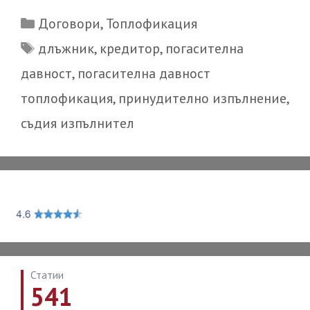
Categories
Договори
,
Топлофикация
Tags
длъжник
,
кредитор
,
погасителна
давност
,
погасителна давност
топлофикация
,
принудително изпълнение
,
съдия изпълнител
Статии
541