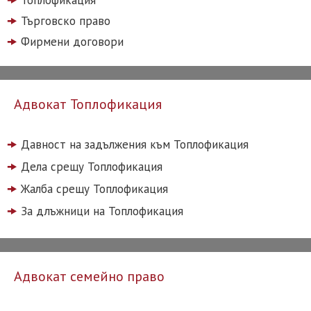
Топлофикация
Търговско право
Фирмени договори
Адвокат Топлофикация
Давност на задължения към Топлофикация
Дела срещу Топлофикация
Жалба срещу Топлофикация
За длъжници на Топлофикация
Адвокат семейно право