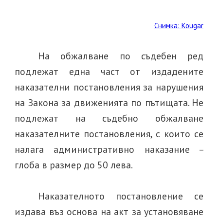
Снимка: Kougar
На обжалване по съдебен ред
подлежат една част от издадените
наказателни постановления за нарушения
на Закона за движенията по пътищата. Не
подлежат на съдебно обжалване
наказателните постановления, с които се
налага административно наказание
–
глоба в размер до 50 лева.
Наказателното постановление
се
издава въз основа на акт за установяване