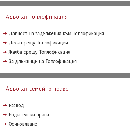
Адвокат Топлофикация
Давност на задължения към Топлофикация
Дела срещу Топлофикация
Жалба срещу Топлофикация
За длъжници на Топлофикация
Адвокат семейно право
Развод
Родителски права
Осиновяване