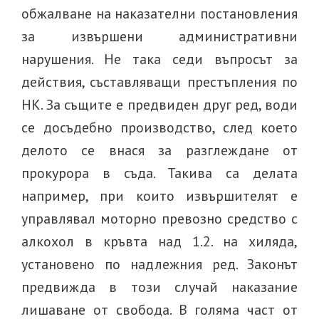
обжалване на наказателни постановления
за извършени административни
нарушения. Не така седи въпросът за
действия, съставляващи престъпления по
НК. За същите е предвиден друг ред, води
се досъдебно производство, след което
делото се внася за разглеждане от
прокурора в съда. Такива са делата
например, при които извършителят е
управлявал моторно превозно средство с
алкохол в кръвта над 1.2. на хиляда,
установено по надлежния ред. Законът
предвижда в този случай наказание
лишаване от свобода. В голяма част от