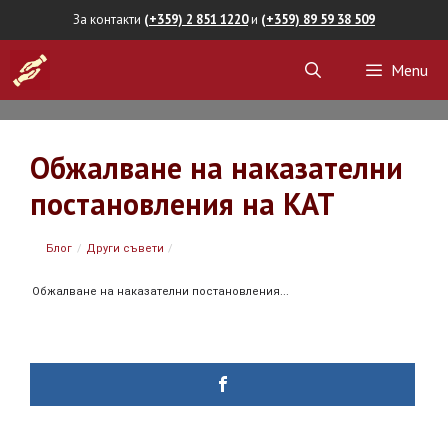
Skip
За контакти
(+359) 2 851 1220
и
(+359) 89 59 38 509
to
Menu
content
Обжалване на наказателни
постановления на КАТ
Блог
/
Други съвети
/
Обжалване на наказателни постановления...