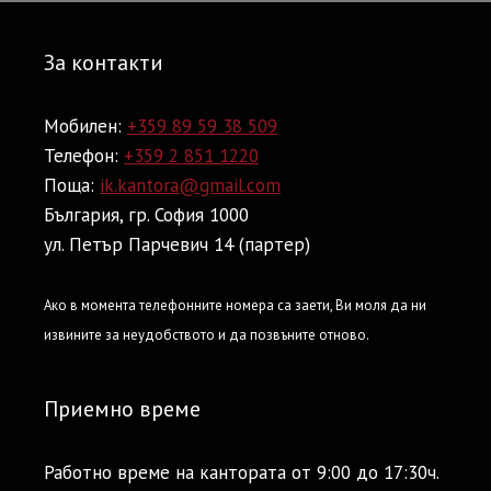
За контакти
Мобилен:
+359 89 59 38 509
Телефон:
+359 2 851 1220
Поща:
ik.kantora@gmail.com
България, гр. София 1000
ул. Петър Парчевич 14 (партер)
Ако в момента телефонните номера са заети, Ви моля да ни
извините за неудобството и да позвъните отново.
Приемно време
Работно време на кантората от 9:00 до 17:30ч.