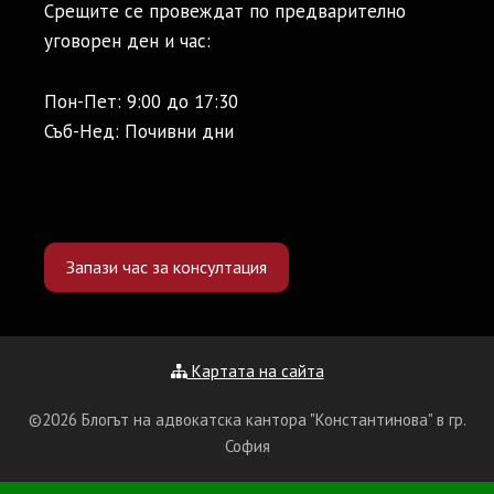
Срещите се провеждат по предварително
уговорен ден и час:
Пон-Пет: 9:00 до 17:30
Съб-Нед: Почивни дни
Запази час за консултация
Картата на сайта
©2026 Блогът на адвокатска кантора "Константинова" в гр.
София