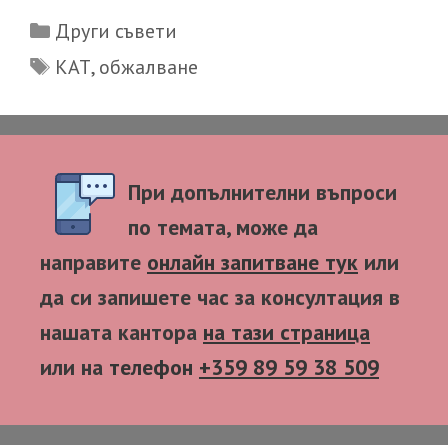
Categories
Други съвети
Tags
КАТ
,
обжалване
При допълнителни въпроси
по темата, може да
направите
онлайн запитване тук
или
да си запишете час за консултация в
нашата кантора
на тази страница
или на
телефон
+359 89 59 38 509