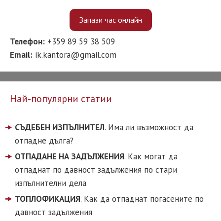
Запази час онлайн
Телефон:
+359 89 59 38 509
Email:
ik.kantora@gmail.com
Най-популярни статии
СЪДЕБЕН ИЗПЪЛНИТЕЛ
. Има ли възможност да
отпадне дълга?
ОТПАДАНЕ НА ЗАДЪЛЖЕНИЯ
. Как могат да
отпаднат по давност задължения по стари
изпълнителни дела
ТОПЛОФИКАЦИЯ
. Как да отпаднат погасените по
давност задължения