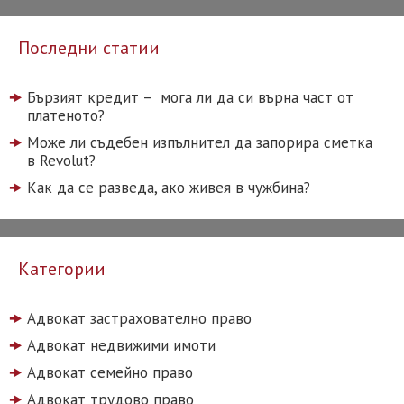
Последни статии
Бързият кредит – мога ли да си върна част от
платеното?
Може ли съдебен изпълнител да запорира сметка
в Revolut?
Как да се разведа, ако живея в чужбина?
Категории
Адвокат застрахователно право
Адвокат недвижими имоти
Адвокат семейно право
Адвокат трудово право