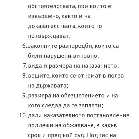
обстоятелствата, при които е
извършено, както и на
доказателствата, които го
потвърждават;
законните разпоредби, които са
били нарушени виновно;
вида и размера на наказанието;
вещите, които се отнемат в полза
на държавата;
размера на обезщетението
и на
кого следва да се заплати;
дали наказателното постановление
подлежи на обжалване, в какъв
срок и пред кой съд.
Подпис на