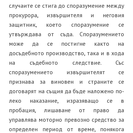
случаите се стига до споразумение между
прокурора, извършителя и неговия
защитник, което споразумение се
утвърждава от съда. Споразумението
може да се постигне както на
досъдебното производство, така и в хода
на съдебното следствие. Със
споразумението извършителят се
признава за виновен и страните се
договарят на същия да бъде наложено по-
леко наказание, изразяващо се в
пробация, лишаване от право да
управлява моторно превозно средство за
определен период от време, понякога