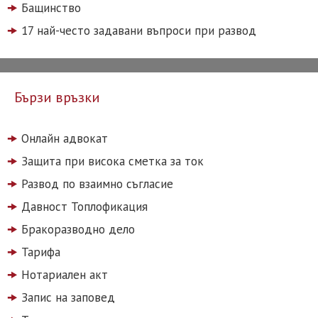
Бащинство
17 най-често задавани въпроси при развод
Бързи връзки
Онлайн адвокат
Защита при висока сметка за ток
Развод по взаимно съгласие
Давност Топлофикация
Бракоразводно дело
Тарифа
Нотариален акт
Запис на заповед