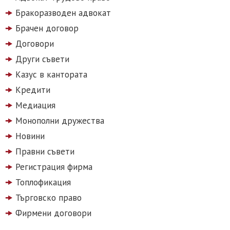
Бракоразводен адвокат
Брачен договор
Договори
Други съвети
Казус в кантората
Кредити
Медиация
Монополни дружества
Новини
Правни съвети
Регистрация фирма
Топлофикация
Търговско право
Фирмени договори