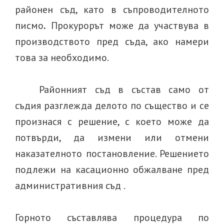
районен съд, като в съпроводителното
писмо
.
Прокурорът може да участвува в
производството пред съда, ако намери
това за необходимо.
Районният съд в състав само от
съдия разглежда делото по същество и се
произнася с решение, с което може да
потвърди, да измени или отмени
наказателното постановление. Решението
подлежи на касационно обжалване пред
административния съд
.
Горното съставлява
процедура по