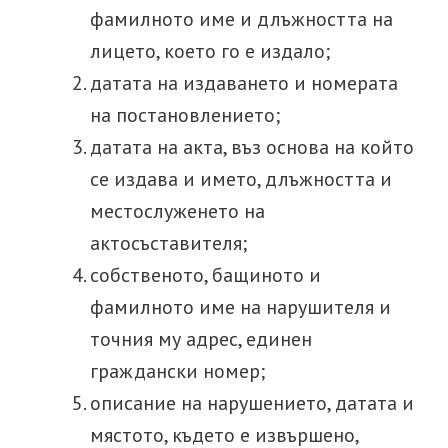
фамилното име и длъжността на
лицето, което го е издало;
датата на издаването и номерата
на постановлението;
датата на акта, въз основа на който
се издава и името, длъжността и
местослуженето на
актосъставителя;
собственото, бащиното и
фамилното име на нарушителя и
точния му адрес, единен
граждански номер;
описание на нарушението, датата и
мястото, където е извършено,