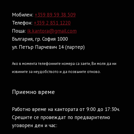
Мобилен:
+359 89 59 38 509
Телефон:
+359 2 851 1220
Поща:
ik.kantora@gmail.com
България, гр. София 1000
ул. Петър Парчевич 14 (партер)
Ако в момента телефонните номера са заети, Ви моля да ни
извините за неудобството и да позвъните отново.
Приемно време
Работно време на кантората от 9:00 до 17:30ч.
Срещите се провеждат по предварително
уговорен ден и час: