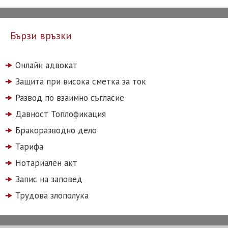
Бързи връзки
Онлайн адвокат
Защита при висока сметка за ток
Развод по взаимно съгласие
Давност Топлофикация
Бракоразводно дело
Тарифа
Нотариален акт
Запис на заповед
Трудова злополука