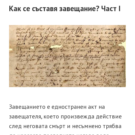
Как се съставя завещание? Част I
Завещанието е едностранен акт на
завещателя, което произвежда действие
след неговата смърт и несъмнено трябва