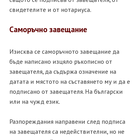
свидетелите и от нотариуса.
Саморъчно завещание
Изисква се саморъчното завещание да
бъде написано изцяло ръкописно от
завещателя, да съдържа означение на
датата и мястото на съставянето му и да е
подписано от завещателя. На български
или на чужд език.
Разпореждания направени след подписа
на завещателя са недействителни, но не