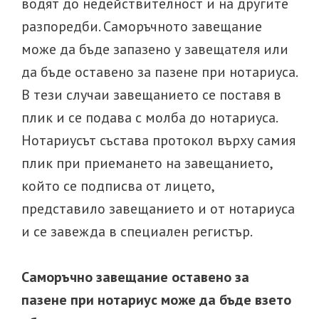
водят до недействителност и на другите
разпоредби. Саморъчното завещание
може да бъде запазено у завещателя или
да бъде оставено за пазене при нотариуса.
В тези случаи завещанието се поставя в
плик и се подава с молба до нотариуса.
Нотариусът състава протокол върху самия
плик при приемането на завещанието,
който се подписва от лицето,
представило завещанието и от нотариуса
и се завежда в специален регистър.
Саморъчно завещание оставено за
пазене при нотариус може да бъде взето