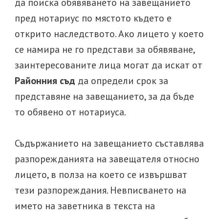
да поиска обявяването на завещанието
пред нотариус по мястото където е
открито наследството. Ако лицето у което
се намира не го представи за обявяване,
заинтересованите лица могат да искат от
Районния съд
да определи срок за
представяне на завещанието, за да бъде
то обявено от нотариуса.
Съдържанието на завещанието съставлява
разпорежданията на завещателя относно
лицето, в полза на което се извършват
тези разпореждания. Невписването на
името на заветника в текста на