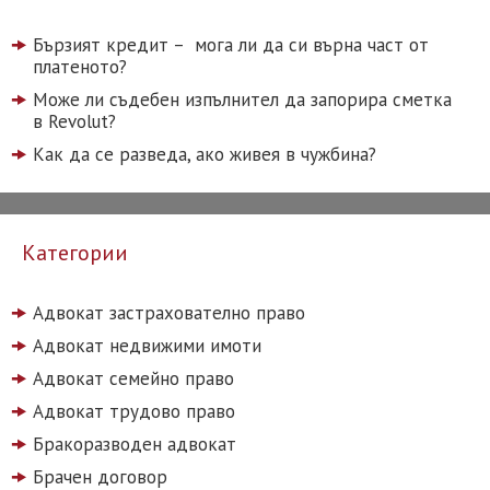
Бързият кредит – мога ли да си върна част от
платеното?
Може ли съдебен изпълнител да запорира сметка
в Revolut?
Как да се разведа, ако живея в чужбина?
Категории
Адвокат застрахователно право
Адвокат недвижими имоти
Адвокат семейно право
Адвокат трудово право
Бракоразводен адвокат
Брачен договор