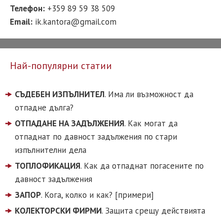
Телефон:
+359 89 59 38 509
Email:
ik.kantora@gmail.com
Най-популярни статии
СЪДЕБЕН ИЗПЪЛНИТЕЛ
. Има ли възможност да
отпадне дълга?
ОТПАДАНЕ НА ЗАДЪЛЖЕНИЯ
. Как могат да
отпаднат по давност задължения по стари
изпълнителни дела
ТОПЛОФИКАЦИЯ
. Как да отпаднат погасените по
давност задължения
ЗАПОР
. Кога, колко и как? [примери]
КОЛЕКТОРСКИ ФИРМИ
. Защита срещу действията