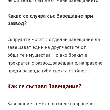
не би могъл сам да отмени завещанието.
Какво се случва със Завещание при
развод?
Съпрузите могат с отделни завещание да
завещават един на друг частите от
общите имущества. Но ако бракът е
прекратен с развод, завещание, направено
преди развода губи своята стойност.
Как се съставя Завещание?
Завещанието може да бъде направено