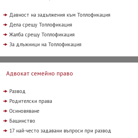
Давност на задължения към Топлофикация
Дела срещу Топлофикация
Жалба срещу Топлофикация
За длъжници на Топлофикация
Адвокат семейно право
Развод
Родителски права
Осиновяване
Бащинство
17 най-често задавани въпроси при развод