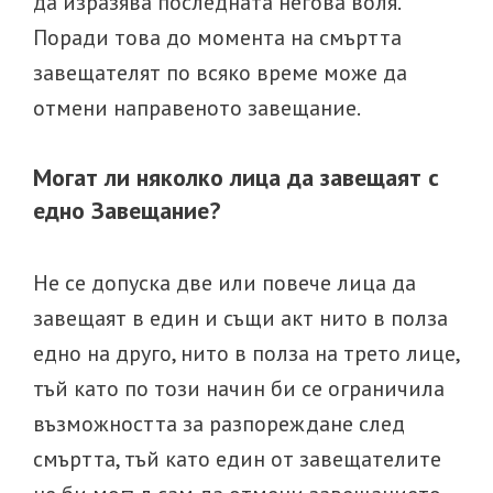
да изразява последната негова воля.
Поради това до момента на смъртта
завещателят по всяко време може да
отмени направеното завещание.
Могат ли няколко лица да завещаят с
едно Завещание?
Не се допуска две или повече лица да
завещаят в един и същи акт нито в полза
едно на друго, нито в полза на трето лице,
тъй като по този начин би се ограничила
възможността за разпореждане след
смъртта, тъй като един от завещателите