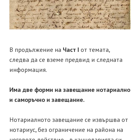
В продължение на
Част I
от темата,
следва да се вземе предвид и следната
информация.
Има две форми на завещание нотариално
и саморъчно и завещание.
Нотариалното завещание се извършва от
нотариус, без ограничение на района на
неговото действие – в канцеларията си