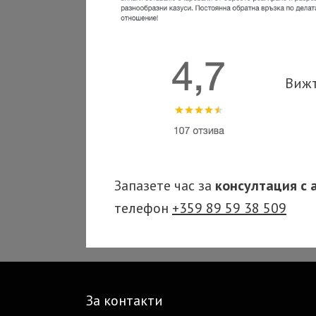
Виж
Запазете час за
консултация с 
телефон
+359 89 59 38 509
За контакти