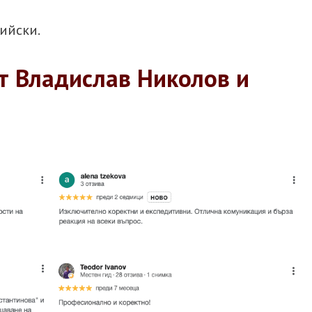
лийски.
т Владислав Николов и