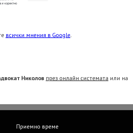
те
всички мнения в Google
.
адвокат Николов
през онлайн системата
или на
Приемно време