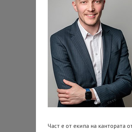
Част е от екипа на кантората 