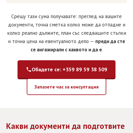
Срещу тази сума получавате: преглед на вашите
документи, точна сметка колко може да отпадне и
колко реално дължите, план със следващите стъпки
и точна цена на евентуалното дело —
преди да сте
се ангажирали с каквото и да е
.
Обадете се: +359 89 59 38 509
Запазете час за консултация
Какви документи да подготвите