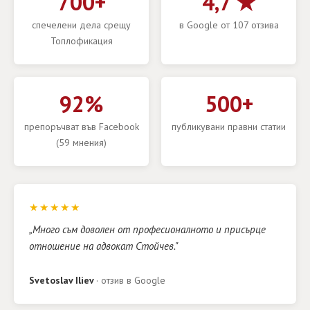
700+
4,7 ★
спечелени дела срещу
в Google от 107 отзива
Топлофикация
92%
500+
препоръчват във Facebook
публикувани правни статии
(59 мнения)
★★★★★
„Много съм доволен от професионалното и присърце
отношение на адвокат Стойчев."
Svetoslav Iliev
· отзив в Google