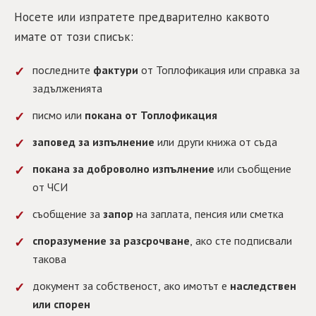
Носете или изпратете предварително каквото
имате от този списък:
последните
фактури
от Топлофикация или справка за
задълженията
писмо или
покана от Топлофикация
заповед за изпълнение
или други книжа от съда
покана за доброволно изпълнение
или съобщение
от ЧСИ
съобщение за
запор
на заплата, пенсия или сметка
споразумение за разсрочване
, ако сте подписвали
такова
документ за собственост, ако имотът е
наследствен
или спорен