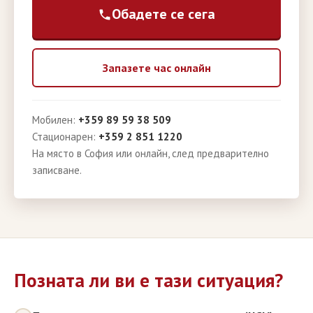
Обадете се сега
Запазете час онлайн
Мобилен:
+359 89 59 38 509
Стационарен:
+359 2 851 1220
На място в София или онлайн, след предварително
записване.
Позната ли ви е тази ситуация?