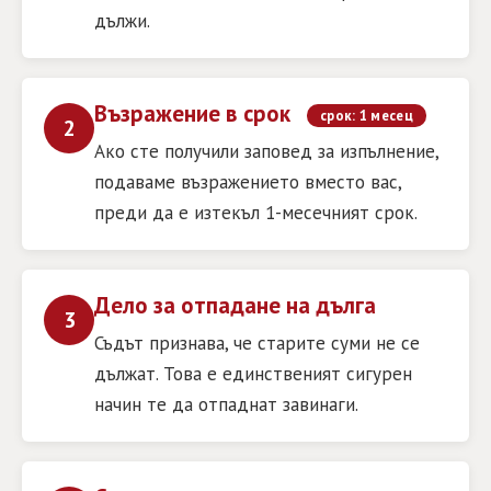
дължи.
Възражение в срок
срок: 1 месец
2
Ако сте получили заповед за изпълнение,
подаваме възражението вместо вас,
преди да е изтекъл 1-месечният срок.
Дело за отпадане на дълга
3
Съдът признава, че старите суми не се
дължат. Това е единственият сигурен
начин те да отпаднат завинаги.