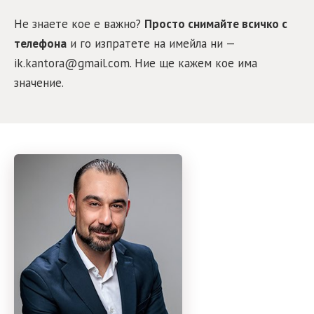
Не знаете кое е важно?
Просто снимайте всичко с
телефона
и го изпратете на имейла ни —
ik.kantora@gmail.com
. Ние ще кажем кое има
значение.