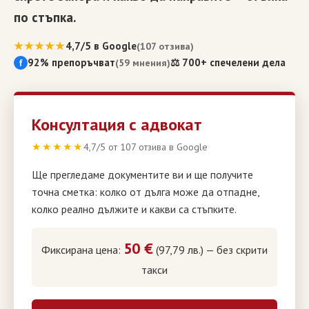
по стъпка.
★★★★★
4,7/5 в Google
(107 отзива)
92% препоръчват
⚖ 700+ спечелени дела
(59 мнения)
f
Консултация с адвокат
★★★★★
4,7/5 от 107 отзива в Google
Ще прегледаме документите ви и ще получите
точна сметка: колко от дълга може да отпадне,
колко реално дължите и какви са стъпките.
50 €
Фиксирана цена:
(97,79 лв.) — без скрити
такси