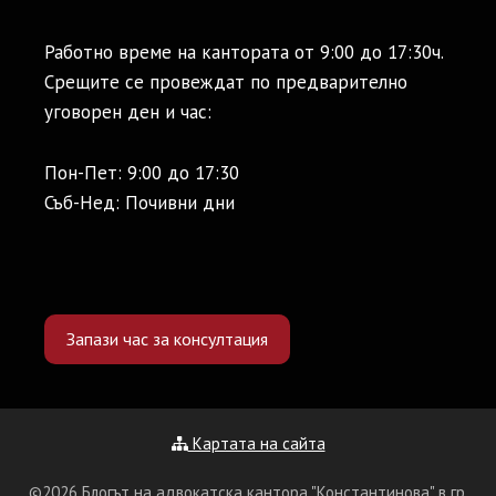
Работно време на кантората от 9:00 до 17:30ч.
Срещите се провеждат по предварително
уговорен ден и час:
Пон-Пет: 9:00 до 17:30
Съб-Нед: Почивни дни
Запази час за консултация
Картата на сайта
©2026 Блогът на адвокатска кантора "Константинова" в гр.