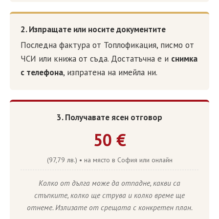
2. Изпращате или носите документите
Последна фактура от Топлофикация, писмо от
ЧСИ или книжа от съда. Достатъчна е и
снимка
с телефона
, изпратена на имейла ни.
3. Получавате ясен отговор
50 €
(97,79 лв.) • на място в София или онлайн
Колко от дълга може да отпадне, какви са
стъпките, колко ще струва и колко време ще
отнеме. Излизате от срещата с конкретен план.