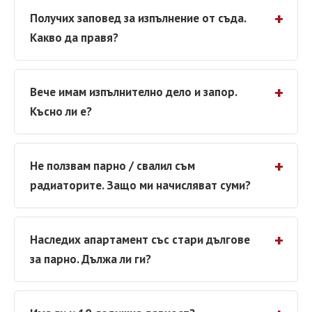
Получих заповед за изпълнение от съда.
Какво да правя?
Вече имам изпълнително дело и запор.
Късно ли е?
Не ползвам парно / свалил съм
радиаторите. Защо ми начисляват суми?
Наследих апартамент със стари дългове
за парно. Дължа ли ги?