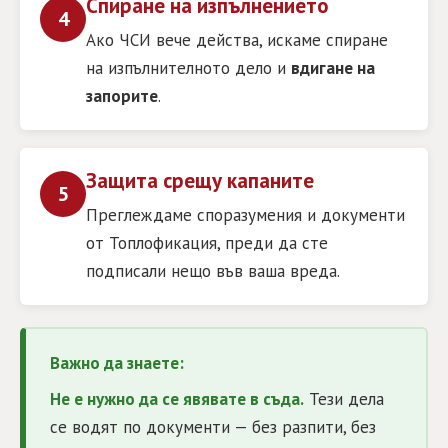
Спиране на изпълнението
4
Ако ЧСИ вече действа, искаме спиране
на изпълнителното дело и
вдигане на
запорите
.
Защита срещу капаните
5
Преглеждаме споразумения и документи
от Топлофикация, преди да сте
подписали нещо във ваша вреда.
Важно да знаете:
Не е нужно да се явявате в съда.
Тези дела
се водят по документи — без разпити, без