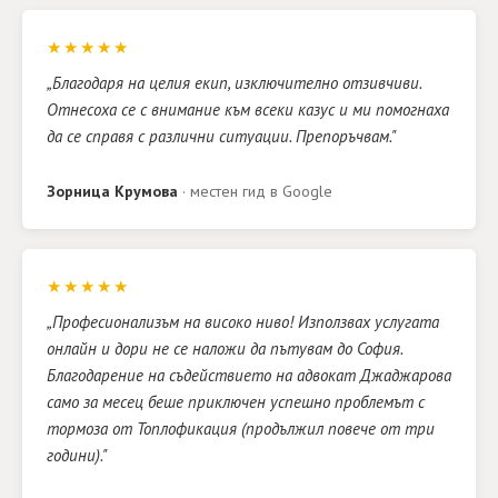
★★★★★
„Благодаря на целия екип, изключително отзивчиви.
Отнесоха се с внимание към всеки казус и ми помогнаха
да се справя с различни ситуации. Препоръчвам."
Зорница Крумова
· местен гид в Google
★★★★★
„Професионализъм на високо ниво! Използвах услугата
онлайн и дори не се наложи да пътувам до София.
Благодарение на съдействието на адвокат Джаджарова
само за месец беше приключен успешно проблемът с
тормоза от Топлофикация (продължил повече от три
години)."