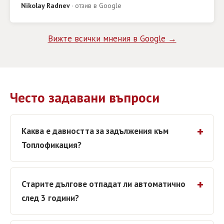
Nikolay Radnev
· отзив в Google
Вижте всички мнения в Google →
Често задавани въпроси
Каква е давността за задължения към
Топлофикация?
Старите дългове отпадат ли автоматично
след 3 години?