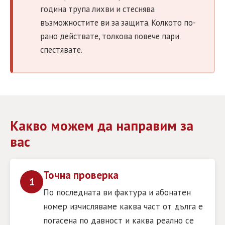
година трупа лихви и стеснява
възможностите ви за защита. Колкото по-
рано действате, толкова повече пари
спестявате.
Какво можем да направим за
вас
Точна проверка
1
По последната ви фактура и абонатен
номер изчисляваме каква част от дълга е
погасена по давност и каква реално се