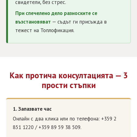
свидетели, без стрес.
При спечелено дело разноските се
възстановяват
— съдът ги присъжда в
тежест на Топлофикация.
Как протича консултацията — 3
прости стъпки
1. Запазвате час
Онлайн с два клика или по телефона: +359 2
851 1220 / +359 89 59 38 509.